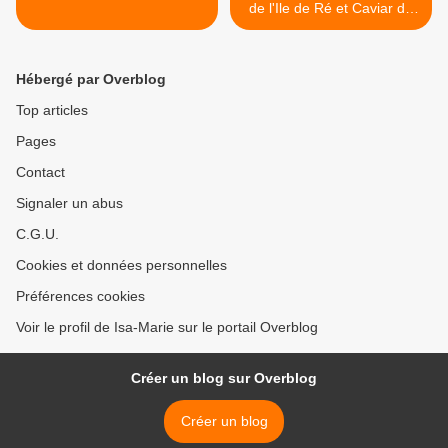
de l'Ile de Ré et Caviar de
Neuvic >
Hébergé par Overblog
Top articles
Pages
Contact
Signaler un abus
C.G.U.
Cookies et données personnelles
Préférences cookies
Voir le profil de Isa-Marie sur le portail Overblog
Créer un blog sur Overblog
Créer un blog