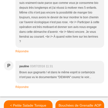
suis vraiment ravie parce que comme vous je consomme bio
depuis très longtemps et j'ai réussi à motiver mes 5 enfants.
Même s'ils n'ont pas encore la possibilité de manger bio
toujours, nous avons le devoir de leur montrer le bon chemin
car l'avenir écologique n'est pas rose. <br /> Participer à cette
opération est très motivant et donner son avis nous engage
dans cette démarche d'avenir. <br /> Merci encore. Je vous
tiendrai au courant. <br /> À quand votre livre sur les terrines
?
Répondre
P
pauline
03/07/2016 11:31
Bravo aux gagnants ! et dans le même esprit si certain(e)s
n'ont pas vu le documentaire "DEMAIN" courez le voir...
Répondre
< Petite Salade Tonique
Bouchées de Grenaille AOP