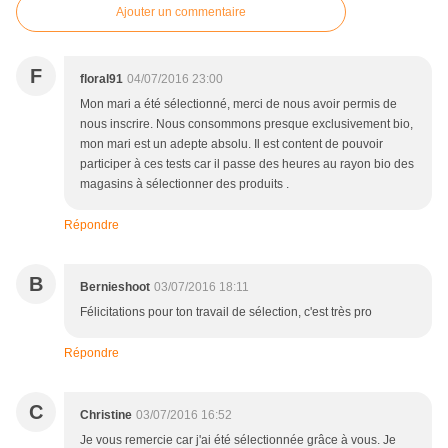
Ajouter un commentaire
F
floral91
04/07/2016 23:00
Mon mari a été sélectionné, merci de nous avoir permis de
nous inscrire. Nous consommons presque exclusivement bio,
mon mari est un adepte absolu. Il est content de pouvoir
participer à ces tests car il passe des heures au rayon bio des
magasins à sélectionner des produits .
Répondre
B
Bernieshoot
03/07/2016 18:11
Félicitations pour ton travail de sélection, c'est très pro
Répondre
C
Christine
03/07/2016 16:52
Je vous remercie car j'ai été sélectionnée grâce à vous. Je