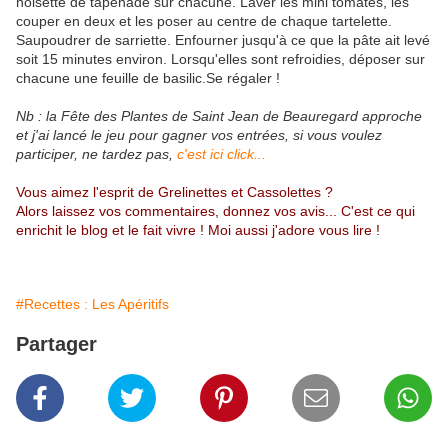
noisette de tapenade sur chacune. Laver les mini tomates, les
couper en deux et les poser au centre de chaque tartelette.
Saupoudrer de sarriette. Enfourner jusqu'à ce que la pâte ait levé
soit 15 minutes environ. Lorsqu'elles sont refroidies, déposer sur
chacune une feuille de basilic.Se régaler !
Nb : la Fête des Plantes de Saint Jean de Beauregard approche
et j'ai lancé le jeu pour gagner vos entrées, si vous voulez
participer, ne tardez pas,
c'est ici click...
Vous aimez l'esprit de Grelinettes et Cassolettes ?
Alors laissez vos commentaires, donnez vos avis... C'est ce qui
enrichit le blog et le fait vivre ! Moi aussi j'adore vous lire !
#Recettes : Les Apéritifs
Partager