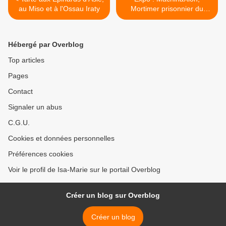
au Miso et à l'Ossau Iraty
Mortimer prisonnier du
Temps, au Château de La
Roche-Guyon >
Hébergé par Overblog
Top articles
Pages
Contact
Signaler un abus
C.G.U.
Cookies et données personnelles
Préférences cookies
Voir le profil de Isa-Marie sur le portail Overblog
Créer un blog sur Overblog
Créer un blog