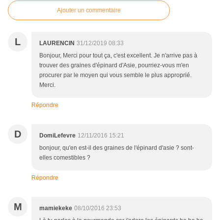
Ajouter un commentaire
L
LAURENCIN
31/12/2019 08:33
Bonjour, Merci pour tout ça, c'est excellent. Je n'arrive pas à
trouver des graines d'épinard d'Asie, pourriez-vous m'en
procurer par le moyen qui vous semble le plus approprié.
Merci.
Répondre
D
DomiLefevre
12/11/2016 15:21
bonjour, qu'en est-il des graines de l'épinard d'asie ? sont-
elles comestibles ?
Répondre
M
mamiekeke
08/10/2016 23:53