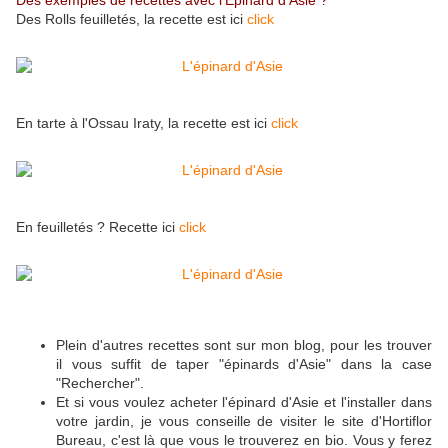
Des exemples de recettes avec l'Epinard d'Asie ?
Des Rolls feuilletés, la recette est ici
click
En tarte à l'Ossau Iraty, la recette est ici
click
En feuilletés ? Recette ici
click
Plein d'autres recettes sont sur mon blog, pour les trouver
il vous suffit de taper "épinards d'Asie" dans la case
"Rechercher".
Et si vous voulez acheter l'épinard d'Asie et l'installer dans
votre jardin, je vous conseille de visiter le site d'Hortiflor
Bureau, c'est là que vous le trouverez en bio. Vous y ferez