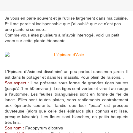
Je vous en parle souvent et je l'utilise largement dans ma cuisine.
Et il me parait si indispensable que j'ai oublié que ce n'est pas
une plante si connue...
Comme vous êtes plusieurs à m'avoir interrogé, voici un petit
zoom sur cette plante étonnante...
L'Epinard d'Asie est disséminé un peu partout dans mon jardin. Il
est dans le potager et dans les massifs. Pour plein de raisons...
Son aspect :
il se présente sous forme de grandes tiges hautes
(jusqu'à 1 m 50 environ). Les tiges sont vertes et virent au rouge
à l'automne. Les feuilles triangulaires sont en forme de fer de
lance.
Elles sont toutes plates, sans renflements contrairement
aux épinards courants. Tandis que leur "peau" est presque
duveteuse (alors que celle des épinards plus connus est lisse,
presque luisante).
Les fleurs sont blanches, en petits bouquets
très fins.
Son nom :
Fagopyrum dibotrys