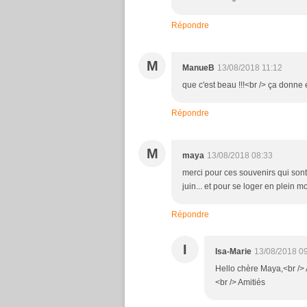
Répondre
M
ManueB
13/08/2018 11:12
que c'est beau !!!<br /> ça donne e
Répondre
M
maya
13/08/2018 08:33
merci pour ces souvenirs qui sont
juin... et pour se loger en plein 
Répondre
I
Isa-Marie
13/08/2018 0
Hello chère Maya,<br /> 
<br /> Amitiés