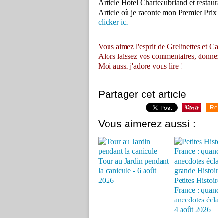
Article Hotel Charteaubriand et resta
Article où je raconte mon Premier Pri
clicker ici
Vous aimez l'esprit de Grelinettes et Ca
Alors laissez vos commentaires, donnez vo
Moi aussi j'adore vous lire !
Partager cet article
Re
Vous aimerez aussi :
Tour au Jardin pendant
la canicule - 6 août
2026
Petites Histoir
France : quand
anecdotes éclai
4 août 2026