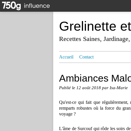
Grelinette e
Recettes Saines, Jardinage,
Accueil
Contact
Ambiances Mal
Publié le
12 août 2018
par Isa-Marie
Qu'est-ce qui fait que régulièrement
remparts robustes où la force du grani
voyage ?
L'âme de Surcouf qui rôde les soirs de