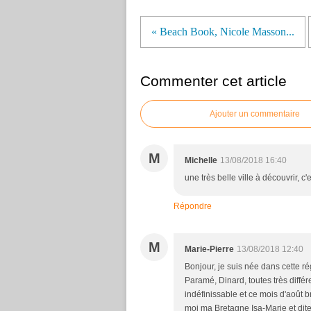
« Beach Book, Nicole Masson...
Commenter cet article
Ajouter un commentaire
M
Michelle
13/08/2018 16:40
une très belle ville à découvrir, c
Répondre
M
Marie-Pierre
13/08/2018 12:40
Bonjour, je suis née dans cette ré
Paramé, Dinard, toutes très diffé
indéfinissable et ce mois d'août 
moi ma Bretagne Isa-Marie et dites