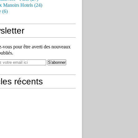
x Manoirs Hotels (24)
e (6)
letter
vous pour être averti des nouveaux
publiés.
cles récents