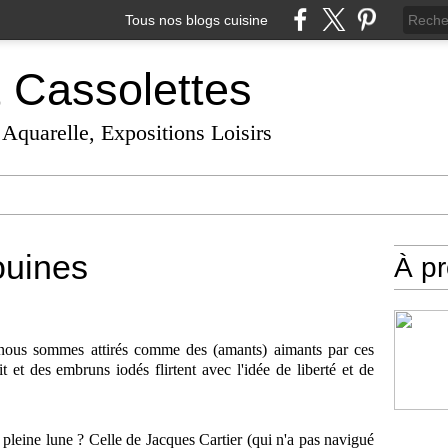
Tous nos blogs cuisine
t Cassolettes
 Aquarelle, Expositions Loisirs
ouines
À p
, nous sommes attirés comme des (amants) aimants par ces
t et des embruns iodés flirtent avec l'idée de liberté et de
 pleine lune ? Celle de Jacques Cartier (qui n'a pas navigué