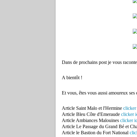
Dans de prochains post je vous raconter
A bientôt !
Et vous, êtes vous aussi amoureux ses d
Article Saint Malo et l'Hermine
clicker 
Article Bleu Côte d'Emeraude
clicker i
Article Ambiances Malouines
clicker i
Article Le Passage du Grand Bé et Ch
Article le Bastion du Fort National
clic