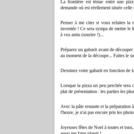
La frontière est ténue entre une pizz
demande où est réellement située celle ci,
Penser à me citer si vous refaites la r
inventée ! Ce sera sympa de mettre le 
à vos amis (sourire !)...
Préparez un gabarit avant de découper l
au moment de la découpe... Faites le sur
Dessinez votre gabarit en fonction de l
Lorsque la pizza un peu perchée sera cui
plat de présentation : les parties les pl
Avec la pâte restante et la préparation à
l'heure, je n'ai pas encore pris les photo
Joyeuses fêtes de Noel à toutes et tous
aussi me faire plaisir !