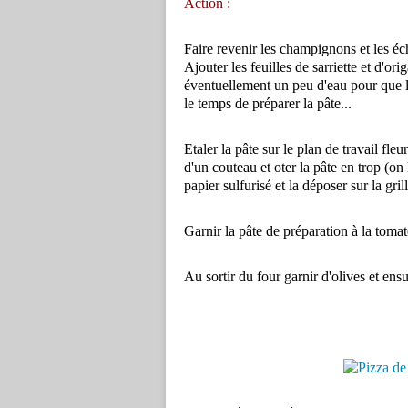
Action :
Faire revenir les champignons et les éc
Ajouter les feuilles de sarriette et d'or
éventuellement un peu d'eau pour que la
le temps de préparer la pâte...
Etaler la pâte sur le plan de travail fle
d'un couteau et oter la pâte en trop (on l
papier sulfurisé et la déposer sur la gril
Garnir la pâte de préparation à la tom
Au sortir du four garnir d'olives et ensui