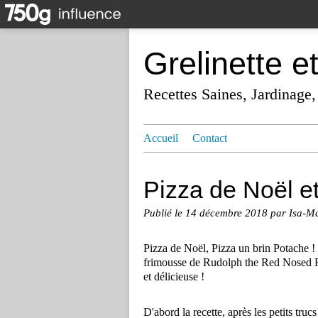
Grelinette e
Recettes Saines, Jardinage,
Accueil
Contact
Pizza de Noël et
Publié le
14 décembre 2018
par Isa-M
Pizza de Noël, Pizza un brin Potache !
frimousse de Rudolph the Red Nosed Rein
et délicieuse !
D'abord la recette, après les petits truc