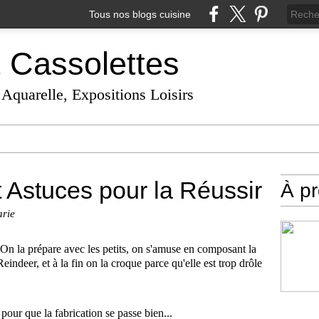
Tous nos blogs cuisine
t Cassolettes
 Aquarelle, Expositions Loisirs
 Astuces pour la Réussir
À p
arie
 On la prépare avec les petits, on s'amuse en composant la
deer, et à la fin on la croque parce qu'elle est trop drôle
s pour que la fabrication se passe bien...