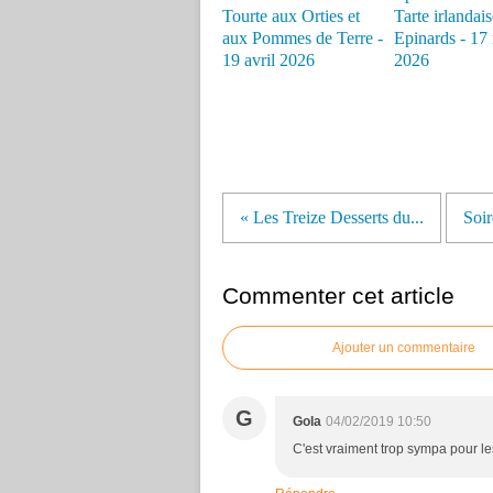
Tourte aux Orties et
Tarte irlandai
aux Pommes de Terre -
Epinards - 17
19 avril 2026
2026
« Les Treize Desserts du...
Soir
Commenter cet article
Ajouter un commentaire
G
Gola
04/02/2019 10:50
C'est vraiment trop sympa pour les