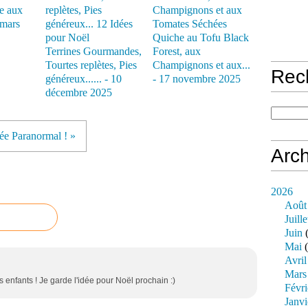
se aux
 mars
Quiche au Tofu Black
Terrines Gourmandes,
Forest, aux
Tourtes replètes, Pies
Champignons et aux...
Rec
généreux...... - 10
- 17 novembre 2025
décembre 2025
ée Paranormal ! »
Arch
2026
Août
Juille
Juin
(
Mai
(
Avril
Mars
 enfants ! Je garde l'idée pour Noël prochain :)
Févri
Janvi