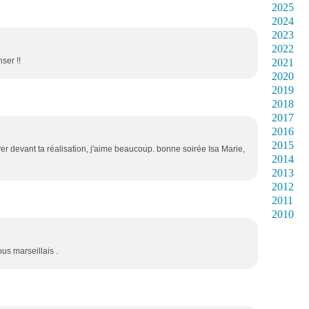
2025
2024
2023
2022
nser !!
2021
2020
2019
2018
2017
2016
2015
êver devant ta réalisation, j'aime beaucoup. bonne soirée Isa Marie,
2014
2013
2012
2011
2010
ous marseillais .