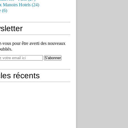
x Manoirs Hotels (24)
e (6)
letter
vous pour être averti des nouveaux
publiés.
cles récents