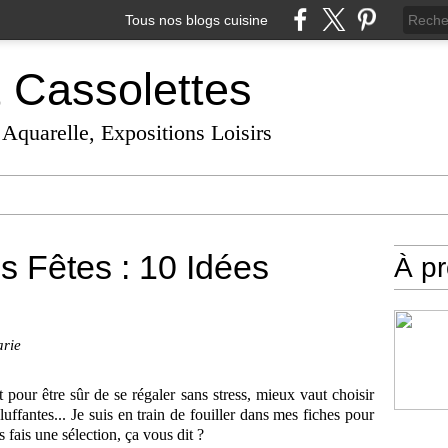
Tous nos blogs cuisine
t Cassolettes
 Aquarelle, Expositions Loisirs
s Fêtes : 10 Idées
À p
arie
 pour être sûr de se régaler sans stress, mieux vaut choisir
uffantes... Je suis en train de fouiller dans mes fiches pour
 fais une sélection, ça vous dit ?