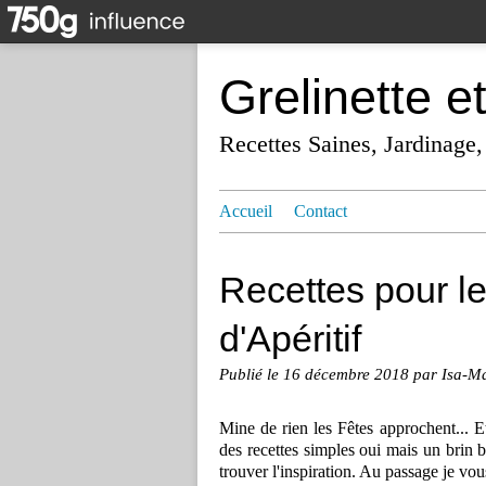
Grelinette e
Recettes Saines, Jardinage,
Accueil
Contact
Recettes pour le
d'Apéritif
Publié le
16 décembre 2018
par Isa-M
Mine de rien les Fêtes approchent... Et
des recettes simples oui mais un brin bl
trouver l'inspiration. Au passage je vous