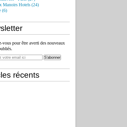
x Manoirs Hotels (24)
e (6)
letter
vous pour être averti des nouveaux
publiés.
cles récents