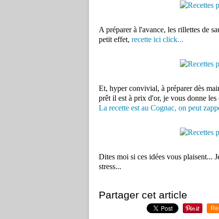
A préparer à l'avance, les rillettes de
petit effet,
recette ici click...
Et, hyper convivial, à préparer dès main
prêt il est à prix d'or, je vous donne le
La recette est au Cognac, on peut zappe
Dites moi si ces idées vous plaisent... Je
stress...
Partager cet article
Re