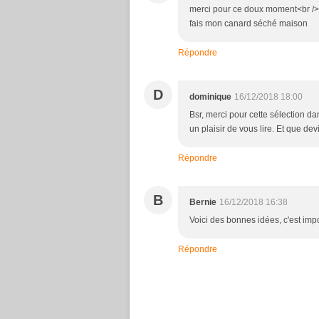
merci pour ce doux moment<br /> s
fais mon canard séché maison
Répondre
D
dominique
16/12/2018 18:00
Bsr, merci pour cette sélection da
un plaisir de vous lire. Et que d
Répondre
B
Bernie
16/12/2018 16:38
Voici des bonnes idées, c'est imp
Répondre