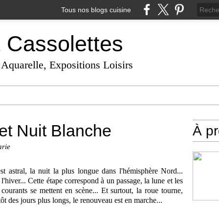
Tous nos blogs cuisine
t Cassolettes
 Aquarelle, Expositions Loisirs
 et Nuit Blanche
À p
arie
st astral, la nuit la plus longue dans l'hémisphère Nord...
 l'hiver... Cette étape correspond à un passage, la lune et les
 courants se mettent en scène... Et surtout, la roue tourne,
t des jours plus longs, le renouveau est en marche...