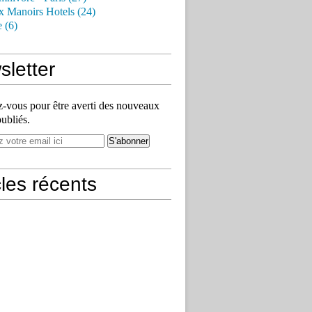
x Manoirs Hotels (24)
e (6)
letter
vous pour être averti des nouveaux
publiés.
cles récents