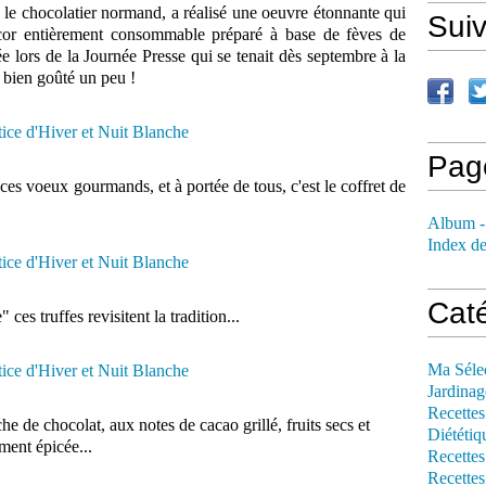
, le chocolatier normand, a réalisé une oeuvre étonnante qui
Sui
cor entièrement consommable préparé à base de fèves de
ée lors de la Journée Presse qui se tenait dès septembre à la
s bien goûté un peu !
Pag
ces voeux gourmands, et à portée de tous, c'est le coffret de
Album -
Index de
Cat
ces truffes revisitent la tradition...
Ma Séle
Jardinag
Recettes
he de chocolat, aux notes de cacao grillé, fruits secs et
Diététiq
ment épicée...
Recettes
Recettes