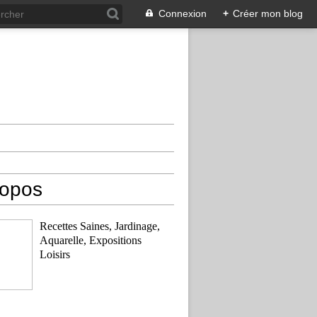
Connexion
+
Créer mon blog
ropos
Recettes Saines, Jardinage,
Aquarelle, Expositions
Loisirs