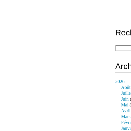
Rec
Arch
2026
Août
Juille
Juin
(
Mai
(
Avril
Mars
Févri
Janvi