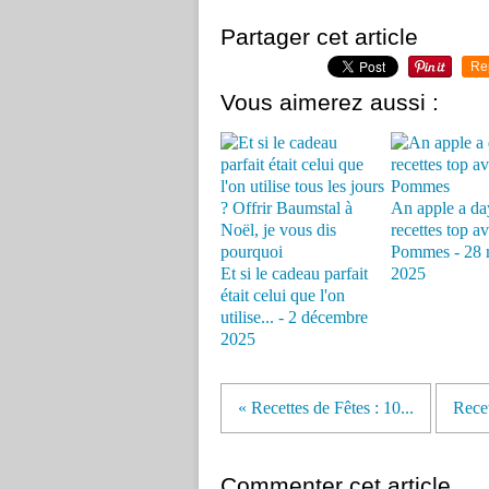
Partager cet article
Re
Vous aimerez aussi :
An apple a day
recettes top av
Pommes - 28 
Et si le cadeau parfait
2025
était celui que l'on
utilise... - 2 décembre
2025
« Recettes de Fêtes : 10...
Recet
Commenter cet article