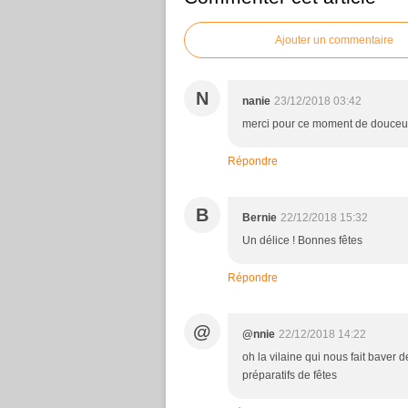
Ajouter un commentaire
N
nanie
23/12/2018 03:42
merci pour ce moment de douceu
Répondre
B
Bernie
22/12/2018 15:32
Un délice ! Bonnes fêtes
Répondre
@
@nnie
22/12/2018 14:22
oh la vilaine qui nous fait baver 
préparatifs de fêtes