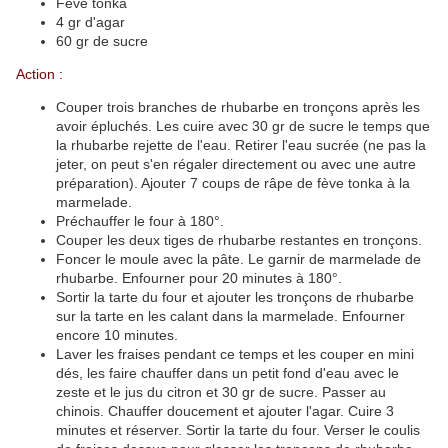
Fève tonka
4 gr d'agar
60 gr de sucre
Action :
Couper trois branches de rhubarbe en tronçons après les
avoir épluchés. Les cuire avec 30 gr de sucre le temps que
la rhubarbe rejette de l'eau. Retirer l'eau sucrée (ne pas la
jeter, on peut s'en régaler directement ou avec une autre
préparation). Ajouter 7 coups de râpe de fève tonka à la
marmelade.
Préchauffer le four à 180°.
Couper les deux tiges de rhubarbe restantes en tronçons.
Foncer le moule avec la pâte. Le garnir de marmelade de
rhubarbe. Enfourner pour 20 minutes à 180°.
Sortir la tarte du four et ajouter les tronçons de rhubarbe
sur la tarte en les calant dans la marmelade. Enfourner
encore 10 minutes.
Laver les fraises pendant ce temps et les couper en mini
dés, les faire chauffer dans un petit fond d'eau avec le
zeste et le jus du citron et 30 gr de sucre. Passer au
chinois. Chauffer doucement et ajouter l'agar. Cuire 3
minutes et réserver. Sortir la tarte du four. Verser le coulis