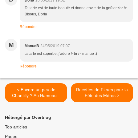
Doria
26/05/2019 19:52
Ta tarte est de toute beauté et donne envie de la goûter.<br />
Bisous, Doria
Répondre
M
ManueB
24/05/2019 07:07
ta tarte est superbe, j'adore !<br /> manue :)
Répondre
< Encore un peu de
Recettes de Fleurs pour la
Chantilly ? Au Hameau...
Fête des Mères >
Hébergé par Overblog
Top articles
Pages