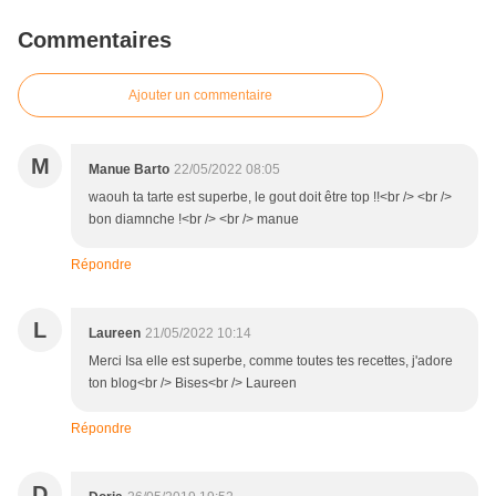
Commentaires
Ajouter un commentaire
M
Manue Barto
22/05/2022 08:05
waouh ta tarte est superbe, le gout doit être top !!<br /> <br />
bon diamnche !<br /> <br /> manue
Répondre
L
Laureen
21/05/2022 10:14
Merci Isa elle est superbe, comme toutes tes recettes, j'adore
ton blog<br /> Bises<br /> Laureen
Répondre
D