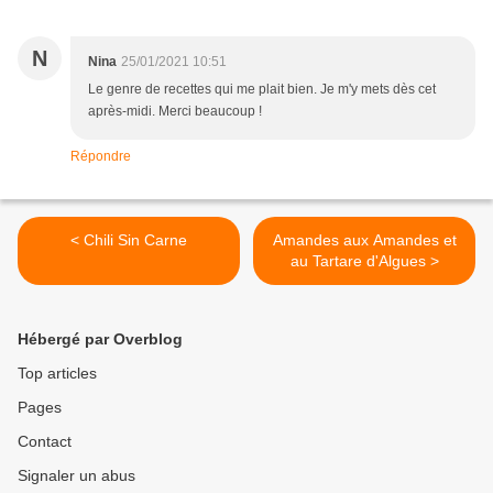
N
Nina
25/01/2021 10:51
Le genre de recettes qui me plait bien. Je m'y mets dès cet
après-midi. Merci beaucoup !
Répondre
< Chili Sin Carne
Amandes aux Amandes et
au Tartare d'Algues >
Hébergé par Overblog
Top articles
Pages
Contact
Signaler un abus