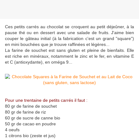
Ces petits carrés au chocolat se croquent au petit déjeûner, à la
pause thé ou en dessert avec une salade de fruits. J'aime bien
couper le gâteau initial (à la fabrication c'est un grand "square")
en mini bouchées que je trouve raffinées et légères...
La farine de souchet est sans gluten et pleine de bienfaits. Elle
est riche en minéraux, notamment le zinc et le fer, en vitamine E
et C (antioxydante), en oméga 9...
Pour une trentaine de petits carrés il faut :
80 gr de farine de souchet
80 gr de farine de riz
60 gr de sucre de canne bio
50 gr de cacao en poudre
4 oeufs
1 citrons bio (zeste et jus)