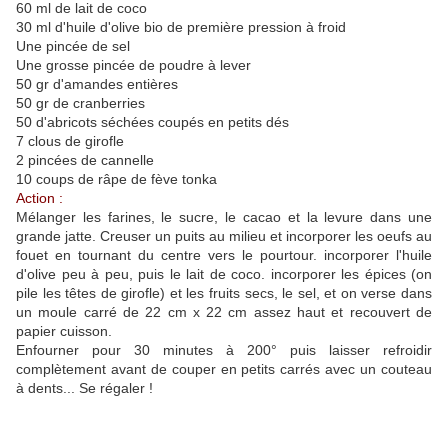
60 ml de lait de coco
30 ml d'huile d'olive bio de première pression à froid
Une pincée de sel
Une grosse pincée de poudre à lever
50 gr d'amandes entières
50 gr de cranberries
50 d'abricots séchées coupés en petits dés
7 clous de girofle
2 pincées de cannelle
10 coups de râpe de fève tonka
Action :
Mélanger les farines, le sucre, le cacao et la levure dans une
grande jatte. Creuser un puits au milieu et incorporer les oeufs au
fouet en tournant du centre vers le pourtour. incorporer l'huile
d'olive peu à peu, puis le lait de coco. incorporer les épices (on
pile les têtes de girofle) et les fruits secs, le sel, et on verse dans
un moule carré de 22 cm x 22 cm assez haut et recouvert de
papier cuisson.
Enfourner pour 30 minutes à 200° puis laisser refroidir
complètement avant de couper en petits carrés avec un couteau
à dents... Se régaler !