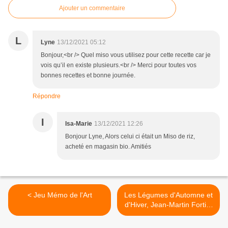
Ajouter un commentaire
L
Lyne
13/12/2021 05:12
Bonjour,<br /> Quel miso vous utilisez pour cette recette car je
vois qu’il en existe plusieurs.<br /> Merci pour toutes vos
bonnes recettes et bonne journée.
Répondre
I
Isa-Marie
13/12/2021 12:26
Bonjour Lyne, Alors celui ci était un Miso de riz,
acheté en magasin bio. Amitiés
< Jeu Mémo de l'Art
Les Légumes d'Automne et
d'Hiver, Jean-Martin Fortier
>