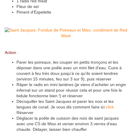
1 radis red meat
Fleur de sel
Piment d'Espelette
Action :
Parer les poireaux, les couper en petits tronçons et les
déposer dans une poêle avec un mini filet d'eau. Cuire à
couvert à feu très doux jusqu'à ce qu'ils soient tendres
(environ 15 minutes, feu sur 3 sur 9), puis réserver
Râper le radis en mini lanières (je viens d'acheter un engin
infernal sur un stand pour réussir cela et pour une fois le
bidule fonctionne bien !) et réserver
Décoquiller les Saint Jacques et parer les noix et les
langues de corail. Je vous dis comment faire ici
click
Réserver
Déglacer la poêle de cuisson des noix de saint jacques
avec une CS de Miso et verser environ 3 verres d'eau
chaude. Délayer, laisser bien chauffer