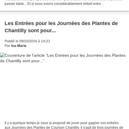
passer table... Et si nous avons considérablement réduit notre
consommation de viande, lorsque j'en...
Les Entrées pour les Journées des Plantes de
Chantilly sont pour...
Publié le 09/10/2016 à 14:23
Par
Isa-Marie
Il y a quelque temps je vous ai proposé de jouer pour gagner vos entrées
aux Journées des Plantes de Courson Chantilly. Il s'agit de trois journées de