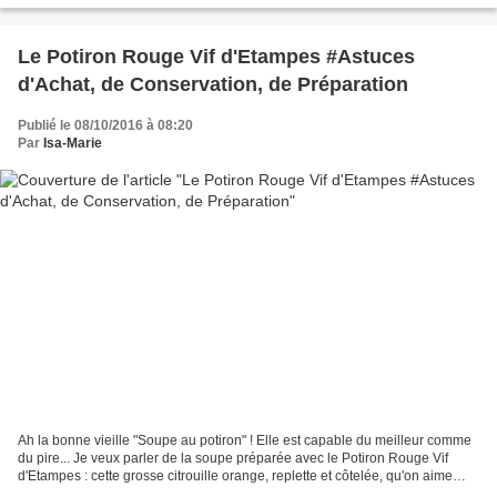
Le Potiron Rouge Vif d'Etampes #Astuces
d'Achat, de Conservation, de Préparation
Publié le 08/10/2016 à 08:20
Par
Isa-Marie
Ah la bonne vieille "Soupe au potiron" ! Elle est capable du meilleur comme
du pire... Je veux parler de la soupe préparée avec le Potiron Rouge Vif
d'Etampes : cette grosse citrouille orange, replette et côtelée, qu'on aime
retrouver dans les potagers...