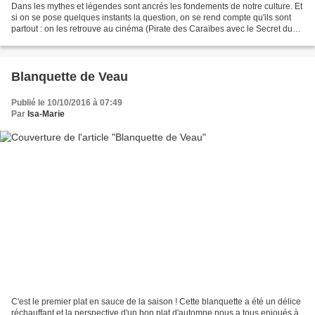
Dans les mythes et légendes sont ancrés les fondements de notre culture. Et
si on se pose quelques instants la question, on se rend compte qu'ils sont
partout : on les retrouve au cinéma (Pirate des Caraïbes avec le Secret du
Coffre Maudit), dans les...
Blanquette de Veau
Publié le 10/10/2016 à 07:49
Par
Isa-Marie
C'est le premier plat en sauce de la saison ! Cette blanquette a été un délice
réchauffant et la perspective d'un bon plat d'automne nous a tous enjoués à