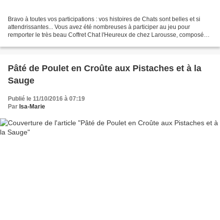
Bravo à toutes vos participations : vos histoires de Chats sont belles et si
attendrissantes... Vous avez été nombreuses à participer au jeu pour
remporter le très beau Coffret Chat l'Heureux de chez Larousse, composé
d'un Mug Chacrobate et d'un Bloc...
Pâté de Poulet en Croûte aux Pistaches et à la
Sauge
Publié le 11/10/2016 à 07:19
Par
Isa-Marie