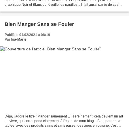
graphique Noir et Blanc qui éveille les papilles... Il fait aussi partie de ces
aliments santé de l'hiver,...
Bien Manger Sans se Fouler
Publié le 01/02/2021 à 08:19
Par
Isa-Marie
Déjà, j'adore le titre ! Manger sainement ET sereinement, cela devient un art
de vivre, qui correspond clairement à l'esprit de mon blog... Bien nourrir sa
tablée, avec des produits sains et sans passer des âges en cuisine, c'est