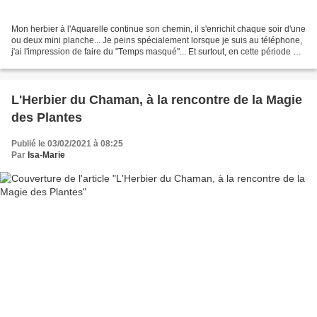
Mon herbier à l'Aquarelle continue son chemin, il s'enrichit chaque soir d'une
ou deux mini planche... Je peins spécialement lorsque je suis au téléphone,
j'ai l'impression de faire du "Temps masqué"... Et surtout, en cette période de
stress ambiant sur...
L'Herbier du Chaman, à la rencontre de la Magie
des Plantes
Publié le 03/02/2021 à 08:25
Par
Isa-Marie