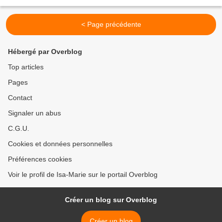
possible ! Et c'est ce...
< Page précédente
Hébergé par Overblog
Top articles
Pages
Contact
Signaler un abus
C.G.U.
Cookies et données personnelles
Préférences cookies
Voir le profil de Isa-Marie sur le portail Overblog
Créer un blog sur Overblog
Créer un blog