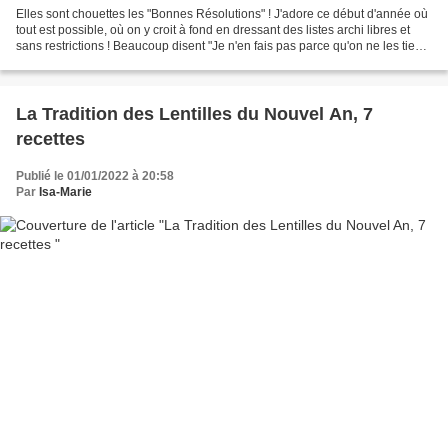
Elles sont chouettes les "Bonnes Résolutions" ! J'adore ce début d'année où
tout est possible, où on y croit à fond en dressant des listes archi libres et
sans restrictions ! Beaucoup disent "Je n'en fais pas parce qu'on ne les tient
jamais"... Moi je...
La Tradition des Lentilles du Nouvel An, 7
recettes
Publié le 01/01/2022 à 20:58
Par
Isa-Marie