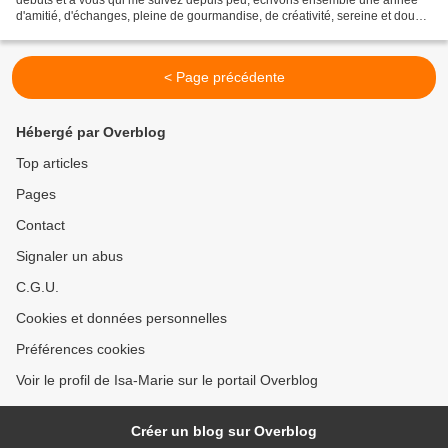
d'amitié, d'échanges, pleine de gourmandise, de créativité, sereine et douce.
Prenez soin de vous et des vôtres,...
< Page précédente
Hébergé par Overblog
Top articles
Pages
Contact
Signaler un abus
C.G.U.
Cookies et données personnelles
Préférences cookies
Voir le profil de Isa-Marie sur le portail Overblog
Créer un blog sur Overblog