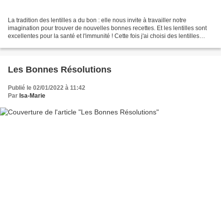
La tradition des lentilles a du bon : elle nous invite à travailler notre
imagination pour trouver de nouvelles bonnes recettes. Et les lentilles sont
excellentes pour la santé et l'immunité ! Cette fois j'ai choisi des lentilles
Beluga, qui sont fines...
Les Bonnes Résolutions
Publié le 02/01/2022 à 11:42
Par
Isa-Marie