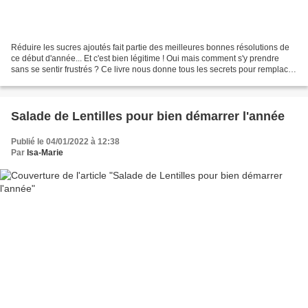
Réduire les sucres ajoutés fait partie des meilleures bonnes résolutions de
ce début d'année... Et c'est bien légitime ! Oui mais comment s'y prendre
sans se sentir frustrés ? Ce livre nous donne tous les secrets pour remplacer
les sucres ajoutés à travers...
Salade de Lentilles pour bien démarrer l'année
Publié le 04/01/2022 à 12:38
Par
Isa-Marie