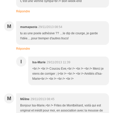
C'est une verrine sympa<br /> Bon week-end
Répondre
M
mamapasta
29/11/2013 08:54
tu as une poele adhésive ?? ....le dip de courge, je garde
l'idée.....pour tremper d'autres trucs!
Répondre
I
Isa-Marie
29/11/2013 11:39
<br /> <br /> Coucou Eve,<br /> <br /> <br /> Merci je
viens de corriger ;-)<br /> <br /> <br /> Amitiés d'Isa-
Marie<br /> <br /> <br /> <br />
M
Méline
29/11/2013 08:45
Bonjour Isa-Marie,<br /> Frites de Montbéliard, voilà qui est
original et inédit pour moi, en association avec la mousse de