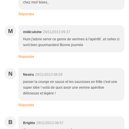
chez moi! bises,.
Répondre
M
midicuisine
29/11/2013 09:37
Hum j'adore servir ce genre de verrines à l'apéritif...et celles ci
sont bien gourmandes! Bonne journée
Répondre
N
Neaira
29/11/2013 08:59
passer la courge en sauce et les saucisses en fritte c'est une
super idée ! voilà de quoi avoir une verrine apéritive
délicieuse et légère !
Répondre
B
Brigitte
29/11/2013 08:57