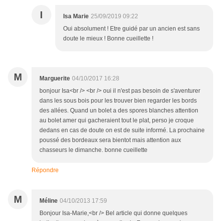
I
Isa Marie
25/09/2019 09:22
Oui absolument ! Etre guidé par un ancien est sans
doute le mieux ! Bonne cueillette !
M
Marguerite
04/10/2017 16:28
bonjour Isa<br /> <br /> oui il n'est pas besoin de s'aventurer
dans les sous bois pour les trouver bien regarder les bords
des allées. Quand un bolet a des spores blanches attention
au bolet amer qui gacheraient tout le plat, perso je croque
dedans en cas de doute on est de suite informé. La prochaine
poussé des bordeaux sera bientot mais attention aux
chasseurs le dimanche. bonne cueillette
Répondre
M
Méline
04/10/2013 17:59
Bonjour Isa-Marie,<br /> Bel article qui donne quelques