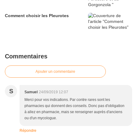
Comment choisir les Pleurotes
Commentaires
Ajouter un commentaire
S
Samuel
24/09/2019 12:07
Merci pour vos indications. Par contre rares sont les
pharmacies qui donnent des conseils. Donc pas d'obligation
à allez en pharmacie, mais se renseigner auprès d'anciens
ou d'un mycologue.
Répondre