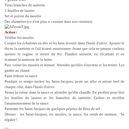
Trois branches de sarriette
2 feuilles de laurier
Sel et poivre du moulin
Des alumettes (ce n'est plus si courant dans nos cuisines)
Action :
Vérifier les moules.
Couper les échalotes en dés et les faire revenir dans l'huile d'olive. Ajouter le
thym, la sarriette et l'ail écrasé, assaisonner. Avant que cela ne prenne couleur,
ajouter le cognac et retirer du feu. Flamber aussitôt, en s'écartant et en
écartant la sauteuse de la hotte.
Puis verser les moules et remuer. Attendre qu'elles s'ouvrent et les retirer. Les
garder au chaud.
Faire réduire la sauce.
Pendant ce temps sncker les Saint-Jacques, juste un aller et retour bref de
chaque côté, dans l'huile d'olive.
Verser la crème dans la sauce et attendre qu'elle chauffe. En profiter pour ôter
les feuilles de laurier et les branches de sarriette. Goûter et rectifier
l'assaisonnement de la sauce.
Parsemer les Saint-Jacques de quelques pépites de fleur de sel...
Dresser : les Saint-Jacques, les moules, la sauce, les oeufs de saumon... Se
régaler !