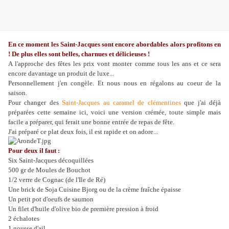
En ce moment les Saint-Jacques sont encore abordables alors profitons en
! De plus elles sont belles, charnues et délicieuses !
A l'approche des fêtes les prix vont monter comme tous les ans et ce sera
encore davantage un produit de luxe...
Personnellement j'en congèle. Et nous nous en régalons au coeur de la
saison.
Pour changer des
Saint-Jacques au caramel de clémentines
que j'ai déjà
préparées cette semaine ici, voici une version crémée, toute simple mais
facile a préparer, qui ferait une bonne entrée de repas de fête.
J'ai préparé ce plat deux fois, il est rapide et on adore...
Pour deux il faut :
Six Saint-Jacques décoquillées
500 gr de Moules de Bouchot
1/2 verre de Cognac (de l'Ile de Ré)
Une brick de Soja Cuisine Bjorg ou de la crème fraîche épaisse
Un petit pot d'oeufs de saumon
Un filet d'huile d'olive bio de première pression à froid
2 échalotes
1 gousse d'ail