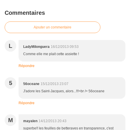
Commentaires
Ajouter un commentaire
L
LadyMilonguera
16/12/2013 09:53
Comme elle me plait cette assiette !
Répondre
5
56oceane
15/12/2013 23:07
J'adore les Saint-Jacques, alors...!!!<br /> 56oceane
Répondre
M
mayalen
14/12/2013 20:43
superbe!! les feuilles de betteraves en transparence, c'est