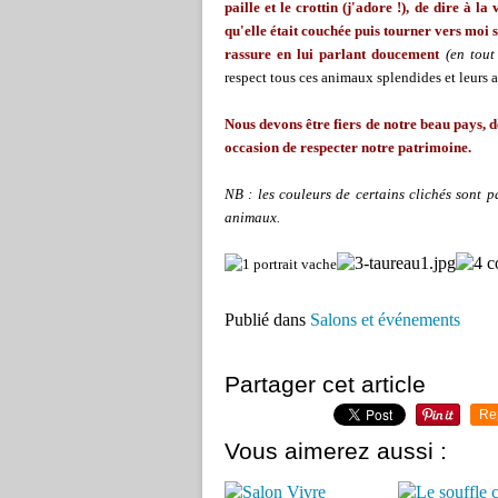
paille et le crottin (j'adore !), de dire à la
qu'elle était couchée puis tourner vers moi 
rassure en lui parlant doucement
(en tout
respect tous ces animaux splendides et leurs 
Nous devons être fiers de notre beau pays, d
occasion de respecter notre patrimoine.
NB : les couleurs de certains clichés sont pa
animaux.
Publié dans
Salons et événements
Partager cet article
Re
Vous aimerez aussi :