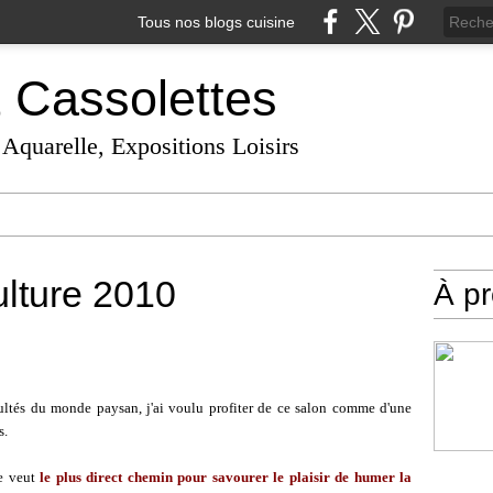
Tous nos blogs cuisine
t Cassolettes
 Aquarelle, Expositions Loisirs
ulture 2010
À p
cultés du monde paysan, j'ai voulu profiter de ce salon comme d'une
s.
se veut
le plus direct chemin pour savourer le plaisir de humer la