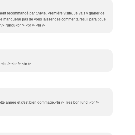
ent recommandé par Sylvie. Première visite. Je vais y glaner de
ne manquerai pas de vous laisser des commentaires, il parait que
/> Ninou<br /> <br /> <br />
<br /> <br /> <br />
cette année et c'est bien dommage.<br /> Très bon lundi,<br />