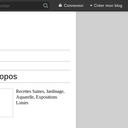
Connexion
+
Créer mon blog
ropos
Recettes Saines, Jardinage,
Aquarelle, Expositions
Loisirs