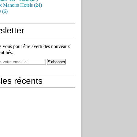
x Manoirs Hotels (24)
e (6)
letter
vous pour être averti des nouveaux
publiés.
cles récents