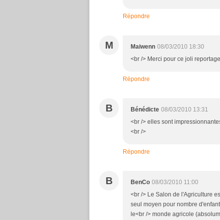
Répondre
M
Maiwenn
08/03/2010 18:30
<br /> Merci pour ce joli reportage
Répondre
B
Bénédicte
08/03/2010 13:31
<br /> elles sont impressionnantes
<br />
Répondre
B
BenCo
08/03/2010 11:00
<br /> Le Salon de l'Agriculture e
seul moyen pour nombre d'enfants 
le<br /> monde agricole (absolum