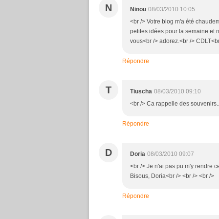
N
Ninou
08/03/2010 10:05
<br /> Votre blog m'a été chaudem
petites idées pour la semaine et 
vous<br /> adorez.<br /> CDLT<br 
Répondre
T
Tiuscha
08/03/2010 09:10
<br /> Ca rappelle des souvenirs...
Répondre
D
Doria
08/03/2010 09:07
<br /> Je n'ai pas pu m'y rendre 
Bisous, Doria<br /> <br /> <br />
Répondre