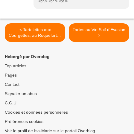
<br /> <br /> <br />
< Tartelettes aux
Tartes au Vin Soif d'Evasion
Courgettes, au Roquefort et
>
aux Amandes
Hébergé par Overblog
Top articles
Pages
Contact
Signaler un abus
C.G.U.
Cookies et données personnelles
Préférences cookies
Voir le profil de Isa-Marie sur le portail Overblog