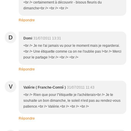
<br /> certainement à découvrir - bisous fleuris du
dimanche<br /> <br /> <br />
Répondre
D
Domi
31/07/2011 13:31
<br /> Je ne l'ai jamais vu pour le moment mais je regarderai.
<br /> Une étiquette comme ca on ne l'oublie pas !<br /> Merci
pour le partage !<br /> <br /> <br />
Répondre
V
Valérie ( Franche-Comté )
31/07/2011 11:43
<br /> Rien que pour l"étiquette je l'achèterais<br /> Je te
souhaite un bon dimanche, le soleil n'est pas au rendez-vous
patience.<br /> Valérie.<br /> <br /> <br />
Répondre