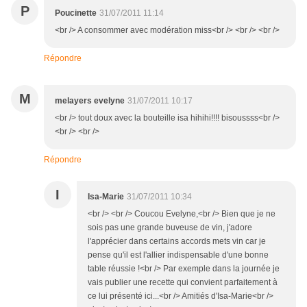
P
Poucinette
31/07/2011 11:14
<br /> A consommer avec modération miss<br /> <br /> <br />
Répondre
M
melayers evelyne
31/07/2011 10:17
<br /> tout doux avec la bouteille isa hihihi!!!! bisoussss<br />
<br /> <br />
Répondre
I
Isa-Marie
31/07/2011 10:34
<br /> <br /> Coucou Evelyne,<br /> Bien que je ne
sois pas une grande buveuse de vin, j'adore
l'apprécier dans certains accords mets vin car je
pense qu'il est l'allier indispensable d'une bonne
table réussie !<br /> Par exemple dans la journée je
vais publier une recette qui convient parfaitement à
ce lui présenté ici...<br /> Amitiés d'Isa-Marie<br />