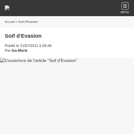
MENU
Accueil
» Soif d'Evasion
Soif d'Evasion
Publié le 31/07/2011 à 08:46
Par
Isa-Marie