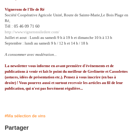
Vignerons de l'Ile de Ré
Société Coopérative Agricole Uniré, Route de Sainte-Marie,
Le Bois Plage en
Ré,
Tél : 05 46 09 71 60
http://www.vigneronsiledere.com/
Juillet et aout : Lundi au samedi 9 h à 19 h et dimanche 10 h à 13 h
Septembre : lundi au samedi 9 h / 12 h et 14 h / 18 h
A consommer avec modération...
La newsletter vous informe en avant première d'événements et de
publications à venir et fait le point du meilleur de Grelinette et Cassolettes
(astuces, idées de présentation etc.). Pensez à vous inscrire (en bas à
droite) ! Vous pourrez aussi et surtout recevoir les articles au fil de leur
publication, qui n'est pas forcément régulière...
#Ma sélection de vins
Partager