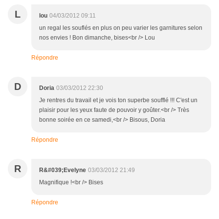
L
lou
04/03/2012 09:11
un regal les souflés en plus on peu varier les garnitures selon
nos envies ! Bon dimanche, bises<br /> Lou
Répondre
D
Doria
03/03/2012 22:30
Je rentres du travail et je vois ton superbe soufflé !!! C'est un
plaisir pour les yeux faute de pouvoir y goûter.<br /> Très
bonne soirée en ce samedi,<br /> Bisous, Doria
Répondre
R
R&#039;Evelyne
03/03/2012 21:49
Magnifique !<br /> Bises
Répondre