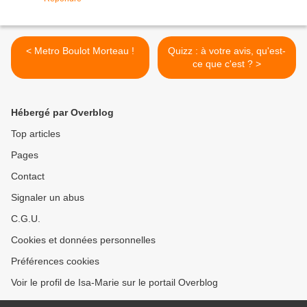
< Metro Boulot Morteau !
Quizz : à votre avis, qu'est-
ce que c'est ? >
Hébergé par Overblog
Top articles
Pages
Contact
Signaler un abus
C.G.U.
Cookies et données personnelles
Préférences cookies
Voir le profil de Isa-Marie sur le portail Overblog