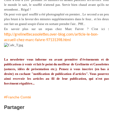
le monde le sait, le soufflé n'attend pas. Servir bien chaud avant qu'ils ne
retombent... Régal !
On peut voir quel soufflé a été photographié en premier... Le second a un peu
plus bruni à la faveur des minutes supplémentaires dans le four... et les deux
ont fait un grand soupir d'aise en sortant prendre l'air... Pfff...
En savoir plus sur un repas chez Marc Faivre ? C'est ici
:
http://grelinettecassolettes.over-blog.com/article-le-bon-
accueil-chez-marc-faivre-97131398.html
La
newsletter
vous informe en avant première d'événements et de
publications à venir et fait le point du meilleur de
Grelinette
et Cassolettes
(astuces, idées de présentation etc.). Pensez à vous inscrire (en bas à
droite) en cochant "notification de publication d'articles". Vous pourrez
ainsi recevoir les articles au fil de leur publication, qui n'est pas
forcément régulière...
#Franche Comté
Partager