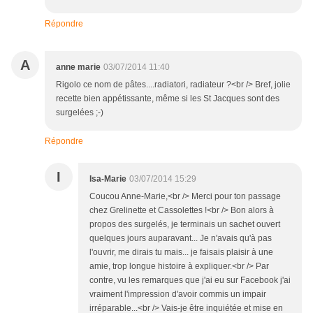
Répondre
A
anne marie
03/07/2014 11:40
Rigolo ce nom de pâtes....radiatori, radiateur ?<br /> Bref, jolie
recette bien appétissante, même si les St Jacques sont des
surgelées ;-)
Répondre
I
Isa-Marie
03/07/2014 15:29
Coucou Anne-Marie,<br /> Merci pour ton passage
chez Grelinette et Cassolettes !<br /> Bon alors à
propos des surgelés, je terminais un sachet ouvert
quelques jours auparavant... Je n'avais qu'à pas
l'ouvrir, me dirais tu mais... je faisais plaisir à une
amie, trop longue histoire à expliquer.<br /> Par
contre, vu les remarques que j'ai eu sur Facebook j'ai
vraiment l'impression d'avoir commis un impair
irréparable...<br /> Vais-je être inquiétée et mise en