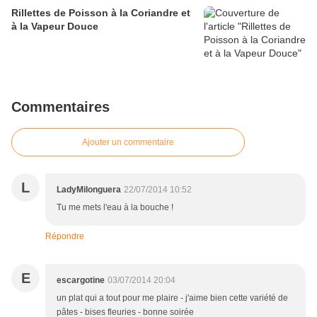
Rillettes de Poisson à la Coriandre et
à la Vapeur Douce
Commentaires
Ajouter un commentaire
L
LadyMilonguera
22/07/2014 10:52
Tu me mets l'eau à la bouche !
Répondre
E
escargotine
03/07/2014 20:04
un plat qui a tout pour me plaire - j'aime bien cette variété de
pâtes - bises fleuries - bonne soirée