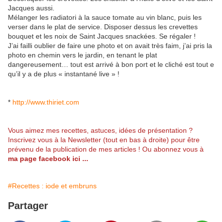
Jacques aussi.
Mélanger les radiatori à la sauce tomate au vin blanc, puis les
verser dans le plat de service. Disposer dessus les crevettes
bouquet et les noix de Saint Jacques snackées. Se régaler !
J’ai failli oublier de faire une photo et on avait très faim, j’ai pris la
photo en chemin vers le jardin, en tenant le plat
dangereusement… tout est arrivé à bon port et le cliché est tout e
qu’il y a de plus « instantané live » !
*
http://www.thiriet.com
Vous aimez mes recettes, astuces, idées de présentation ?
Inscrivez vous à la Newsletter (tout en bas à droite) pour être
prévenu de la publication de mes articles ! Ou abonnez vous à
ma page facebook ici
...
#Recettes : iode et embruns
Partager