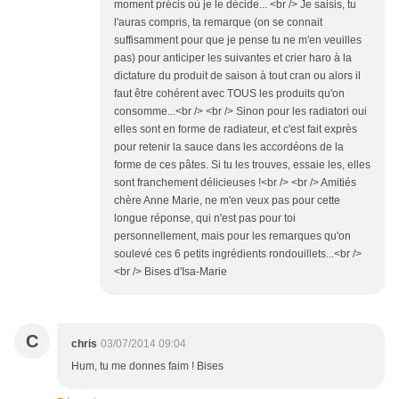
moment précis où je le décide... <br /> Je saisis, tu
l'auras compris, ta remarque (on se connait
suffisamment pour que je pense tu ne m'en veuilles
pas) pour anticiper les suivantes et crier haro à la
dictature du produit de saison à tout cran ou alors il
faut être cohérent avec TOUS les produits qu'on
consomme...<br /> <br /> Sinon pour les radiatori oui
elles sont en forme de radiateur, et c'est fait exprès
pour retenir la sauce dans les accordéons de la
forme de ces pâtes. Si tu les trouves, essaie les, elles
sont franchement délicieuses !<br /> <br /> Amitiés
chère Anne Marie, ne m'en veux pas pour cette
longue réponse, qui n'est pas pour toi
personnellement, mais pour les remarques qu'on
soulevé ces 6 petits ingrédients rondouillets...<br />
<br /> Bises d'Isa-Marie
C
chris
03/07/2014 09:04
Hum, tu me donnes faim ! Bises