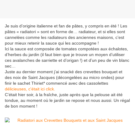
Je suis d’origine italienne et fan de pâtes, y compris en été ! Les
pâtes « radiatori » sont en forme de… radiateur, et si elles sont
cannelées comme les radiateurs des anciennes maisons, c’est
pour mieux retenir la sauce qui les accompagne !
Ici la sauce est composée de tomates compotées aux échalotes,
d’herbes du jardin (il faut bien que je trouve un moyen d’utiliser
ces avalanches de sarriette et d’origan !) et d’un peu de vin blanc
sec…
Juste au dernier moment j’ai snacké des crevettes bouquet et
des noix de Saint Jacques (décongelées au micro ondes) pour
finir le sachet Thiriet* commencé avec des cassolettes
délicieuses, c'était ici click.
C’était hier soir, à la fraîche, juste après que la pelouse ait été
tondue, au moment où le jardin se repose et nous aussi. Un régal
de bon moment !