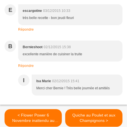
E
escargotine
03/12/2015 10:33
très belle recette - bon jeudi fleuri
Répondre
B
Bernieshoot
02/12/2015 15:38
excellente manière de cuisiner la truite
Répondre
I
Isa Marie
02/12/2015 15:41
Merci cher Bernie ! Très belle journée et amitiés
< Flower Power 6
Quiche au Poulet et aux
Novembre inattendu au
Champignons >
jardin