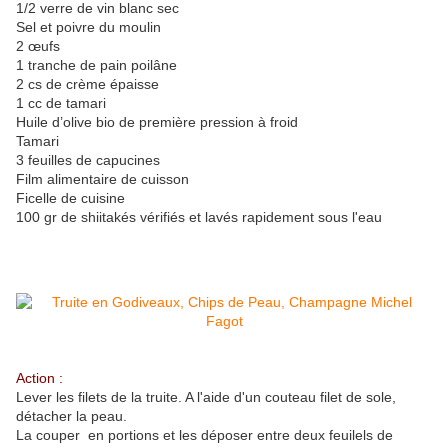
1/2 verre de vin blanc sec
Sel et poivre du moulin
2 œufs
1 tranche de pain poilâne
2 cs de crème épaisse
1 cc de tamari
Huile d’olive bio de première pression à froid
Tamari
3 feuilles de capucines
Film alimentaire de cuisson
Ficelle de cuisine
100 gr de shiitakés vérifiés et lavés rapidement sous l'eau
Action :
Lever les filets de la truite. A l'aide d'un couteau filet de sole,
détacher la peau.
La couper en portions et les déposer entre deux feuilels de