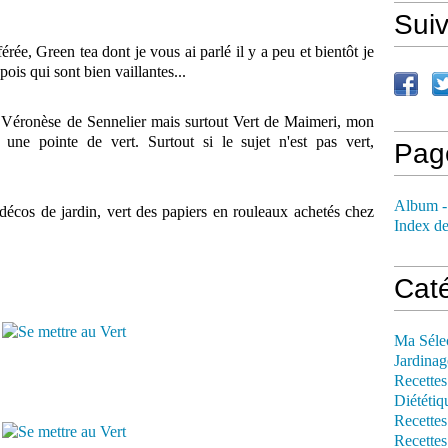
Sui
érée, Green tea dont je vous ai parlé il y a peu et bientôt je
ois qui sont bien vaillantes...
Véronèse de Sennelier mais surtout Vert de Maimeri, mon
 une pointe de vert. Surtout si le sujet n'est pas vert,
Pag
Album -
s décos de jardin, vert des papiers en rouleaux achetés chez
Index de
Cat
Ma Séle
Jardinag
Recettes
Diététiq
Recettes
Recettes