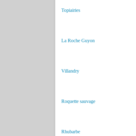
Topiairies
La Roche Guyon
Villandry
Roquette sauvage
Rhubarbe