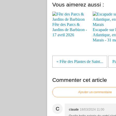
Vous aimerez aussi :
Fête des Parcs &
Jardins de Barbizon -
Escapade sur 
17 avril 2026
Atlantique, en
Marais - 31 m
« Fête des Plantes de Saint...
Pa
Commenter cet article
Ajouter un commentaire
C
claude
18/03/2024 11:00