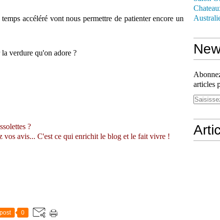
Chateau
Australi
 temps accéléré vont nous permettre de patienter encore un
News
 la verdure qu'on adore ?
Abonnez-
articles 
ssolettes ?
Arti
s avis... C'est ce qui enrichit le blog et le fait vivre !
post
0