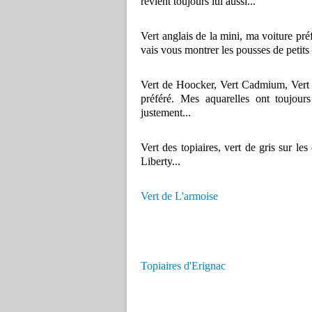
revient toujours lui aussi...
Vert anglais de la mini, ma voiture préf
vais vous montrer les pousses de petits p
Vert de Hoocker, Vert Cadmium, Vert 
préféré. Mes aquarelles ont toujours
justement...
Vert des topiaires, vert de gris sur le
Liberty...
Vert de L'armoise
Topiaires d'Erignac