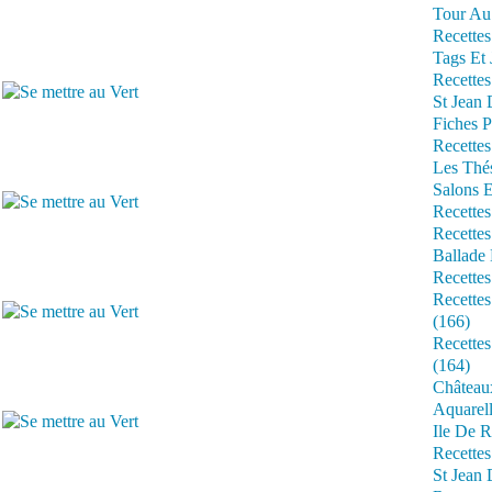
Tour Au 
Recettes
Tags Et 
Recettes
St Jean
Fiches P
Recettes
Les Thé
Salons 
Recettes
Recettes
Ballade 
Recettes
Recettes
(166)
Recette
(164)
Château
Aquarell
Ile De R
Recette
St Jean 