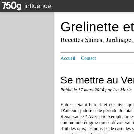
Grelinette e
Recettes Saines, Jardinage,
Accueil
Contact
Se mettre au Ve
Publié le
17 mars 2024
par Isa-Marie
Entre la Saint Patrick et cet hiver qu
D'ailleurs j'adore cette période de tota
Renaissance ? Avec par exemple toutes 
comme une énigme qui se dévoilerait un
d'ail des ours, les pousses de caseilles