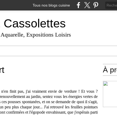
Tous nos blogs cuisine
t Cassolettes
 Aquarelle, Expositions Loisirs
rt
À p
i n'en finit pas, j'ai vraiment envie de verdure ! Et vous ?
l renouvellement au jardin, sentez vous les énergies vertes de
ces pousses spontanées, et on se demande de quoi il s'agit,
 peu plus chaque jour... J'ai retrouvé les feuilles pointues
 sont confirmées et l'égopode envahissant, que j'espérais parti