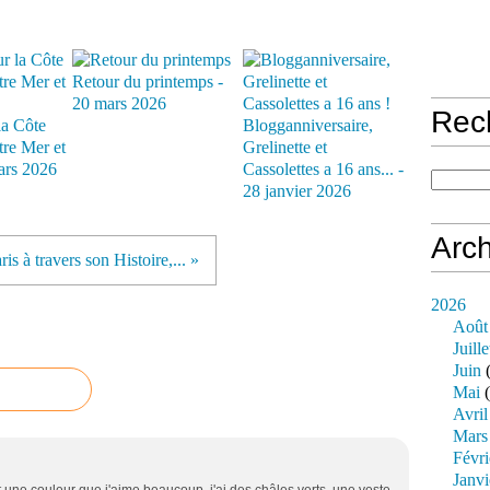
Retour du printemps -
20 mars 2026
Rec
la Côte
Blogganniversaire,
tre Mer et
Grelinette et
ars 2026
Cassolettes a 16 ans... -
28 janvier 2026
Arch
ris à travers son Histoire,... »
2026
Août
Juille
Juin
(
Mai
(
Avril
Mars
Févri
Janvi