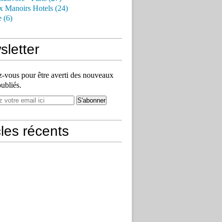
x Manoirs Hotels (24)
e (6)
letter
vous pour être averti des nouveaux
publiés.
cles récents