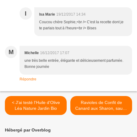
I
Isa Marie
19/12/2017 14:34
Coucou chère Sophie,<br /> C'est la recette dont je
te parlais tout à l'heure<br /> Bises
M
Michelle
16/12/2017 17:07
une très belle entrée, élégante et délicieusement parfumée.
Bonne journée
Répondre
< J'ai testé l'Huile d'Olive
Ravioles de Confit de
Léa Nature Jardin Bio
Canard aux Sharon, sauce
acidulée >
Hébergé par Overblog