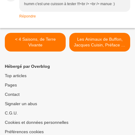
humm c'est une cuisson à tester !!!<br /> <br /> manue :)
Répondre
< 4 Saisons, de Terre
Les Animaux de Buffon,
Vivante
Jacques Cuisin, Préface de
Nicolas Vannier, EPA >
Hébergé par Overblog
Top articles
Pages
Contact
Signaler un abus
C.G.U.
Cookies et données personnelles
Préférences cookies