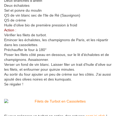
Deux branches d'aneth
Deux échalotes
Sel et poivre du moulin
QS de vin blanc sec de l'Ile de Ré (Sauvignon)
QS de crème
Huile d'olive bio de première pression à froid
Action :
Vérifier les filets de turbot.
Emincer les échalotes, les champignons de Paris, et les répartir
dans les cassolettes.
Préchauffer le four à 180°
Poser les filets côté peau en dessous, sur le lit d'échalotes et de
champignons. Assaisonner.
Verser un fond de vin blanc. Laisser filer un trait d'huile d'olive sur
les filets, et enfourner pour quinze minutes.
Au sortir du four ajouter un peu de crème sur les côtés. J'ai aussi
ajouté des olives noires et des kumquats.
Se régaler !