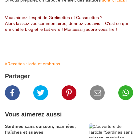
Si vous préparez un turbot en entier, des astuces
sont ici click
!
Vous aimez l'esprit de Grelinettes et Cassolettes ?
Alors laissez vos commentaires, donnez vos avis... C'est ce qui
enrichit le blog et le fait vivre ! Moi aussi j'adore vous lire !
#Recettes : iode et embruns
Partager
Vous aimerez aussi
Sardines sans cuisson, marinées,
fraîches et suaves