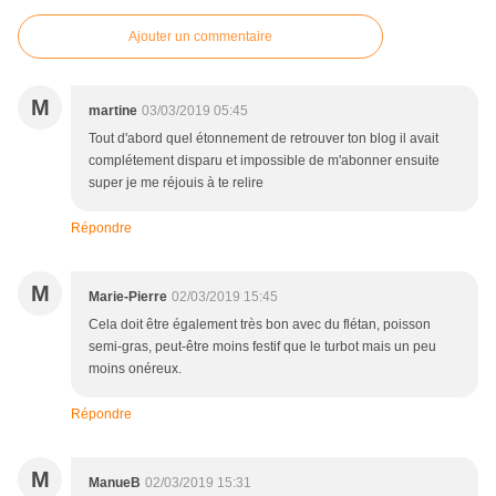
Ajouter un commentaire
M
martine
03/03/2019 05:45
Tout d'abord quel étonnement de retrouver ton blog il avait
complétement disparu et impossible de m'abonner ensuite
super je me réjouis à te relire
Répondre
M
Marie-Pierre
02/03/2019 15:45
Cela doit être également très bon avec du flétan, poisson
semi-gras, peut-être moins festif que le turbot mais un peu
moins onéreux.
Répondre
M
ManueB
02/03/2019 15:31