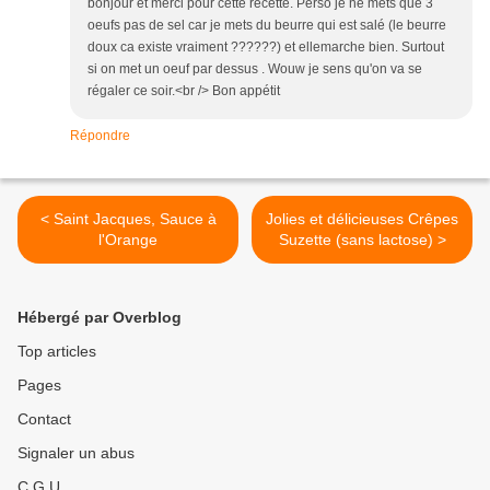
bonjour et merci pour cette recette. Perso je ne mets que 3
oeufs pas de sel car je mets du beurre qui est salé (le beurre
doux ca existe vraiment ??????) et ellemarche bien. Surtout
si on met un oeuf par dessus . Wouw je sens qu'on va se
régaler ce soir.<br /> Bon appétit
Répondre
< Saint Jacques, Sauce à
Jolies et délicieuses Crêpes
l'Orange
Suzette (sans lactose) >
Hébergé par Overblog
Top articles
Pages
Contact
Signaler un abus
C.G.U.