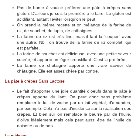
Pas de honte à vouloir préférer une pâte à crêpes sans
gluten. D'ailleurs je suis la première à le faire. Le gluten est
acidifiant, autant l'éviter lorsqu'on le peut.
On prend la même recette et on mélange de la farine de
riz, de souchet, de lupin, de châtaignes...
La farine de riz est très fine, mais il faut la "couper" avec
une autre. Nb : on trouve de la farine de riz complet, qui
est parfaite.
La farine de souchet est délicieuse, avec une petite saveur
sucrée, et apporte un léger croustillant. C'est la préférée.
La farine de châtaigne apporte une vraie saveur de
châtaigne. Elle est assez chère par contre.
La pâte à crêpes Sans Lactose
Le fait d'apporter une jolie quantité d'oeufs dans la pâte à
crêpes apporte du liant. On peut donc sans problème
remplacer le lait de vache par un lait végétal, d'amandes,
par exemple. Cela n'a pas d'incidence sur la réalisation des
crêpes. Et bien sûr on remplace le beurre par de l'huile,
d'olive idéalement mais cela peut aussi être de l'huile de
noisette ou de noix.
Le mélange