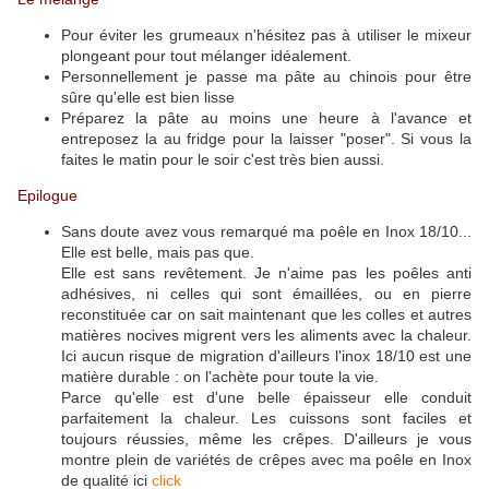
Pour éviter les grumeaux n'hésitez pas à utiliser le mixeur
plongeant pour tout mélanger idéalement.
Personnellement je passe ma pâte au chinois pour être
sûre qu'elle est bien lisse
Préparez la pâte au moins une heure à l'avance et
entreposez la au fridge pour la laisser "poser". Si vous la
faites le matin pour le soir c'est très bien aussi.
Epilogue
Sans doute avez vous remarqué ma poêle en Inox 18/10...
Elle est belle, mais pas que.
Elle est sans revêtement. Je n'aime pas les poêles anti
adhésives, ni celles qui sont émaillées, ou en pierre
reconstituée car on sait maintenant que les colles et autres
matières nocives migrent vers les aliments avec la chaleur.
Ici aucun risque de migration d'ailleurs l'inox 18/10 est une
matière durable : on l'achète pour toute la vie.
Parce qu'elle est d'une belle épaisseur elle conduit
parfaitement la chaleur. Les cuissons sont faciles et
toujours réussies, même les crêpes. D'ailleurs je vous
montre plein de variétés de crêpes avec ma poêle en Inox
de qualité ici
click