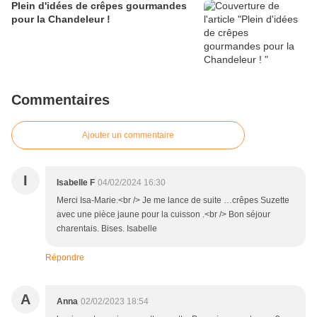
Plein d'idées de crêpes gourmandes
pour la Chandeleur !
Commentaires
Ajouter un commentaire
I
Isabelle F
04/02/2024 16:30
Merci Isa-Marie.<br /> Je me lance de suite …crêpes Suzette
avec une pièce jaune pour la cuisson .<br /> Bon séjour
charentais. Bises. Isabelle
Répondre
A
Anna
02/02/2023 18:54