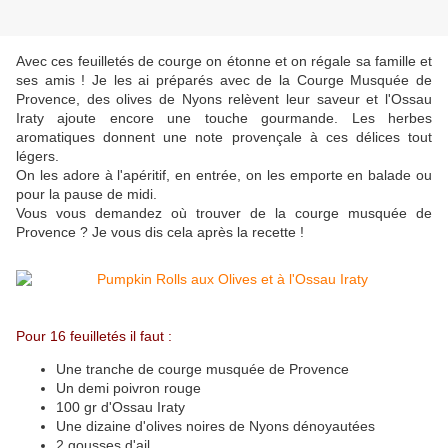
Avec ces feuilletés de courge on étonne et on régale sa famille et
ses amis ! Je les ai préparés avec de la Courge Musquée de
Provence, des olives de Nyons relèvent leur saveur et l'Ossau
Iraty ajoute encore une touche gourmande. Les herbes
aromatiques donnent une note provençale à ces délices tout
légers.
On les adore à l'apéritif, en entrée, on les emporte en balade ou
pour la pause de midi.
Vous vous demandez où trouver de la courge musquée de
Provence ? Je vous dis cela après la recette !
Pour 16 feuilletés il faut :
Une tranche de courge musquée de Provence
Un demi poivron rouge
100 gr d'Ossau Iraty
Une dizaine d'olives noires de Nyons dénoyautées
2 gousses d'ail