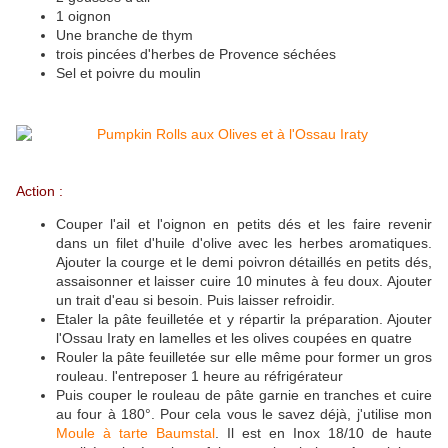
1 oignon
Une branche de thym
trois pincées d'herbes de Provence séchées
Sel et poivre du moulin
Action :
Couper l'ail et l'oignon en petits dés et les faire revenir
dans un filet d'huile d'olive avec les herbes aromatiques.
Ajouter la courge et le demi poivron détaillés en petits dés,
assaisonner et laisser cuire 10 minutes à feu doux. Ajouter
un trait d'eau si besoin. Puis laisser refroidir.
Etaler la pâte feuilletée et y répartir la préparation. Ajouter
l'Ossau Iraty en lamelles et les olives coupées en quatre
Rouler la pâte feuilletée sur elle même pour former un gros
rouleau. l'entreposer 1 heure au réfrigérateur
Puis couper le rouleau de pâte garnie en tranches et cuire
au four à 180°. Pour cela vous le savez déjà, j'utilise mon
Moule à tarte Baumstal
. Il est en Inox 18/10 de haute