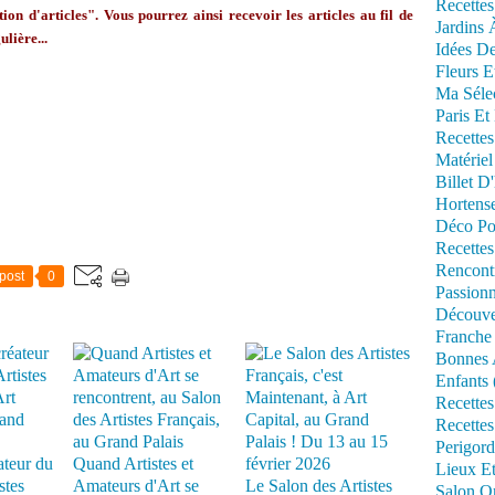
Recettes
ion d'articles". Vous pourrez ainsi recevoir les articles au fil de
Jardins 
ulière...
Idées De
Fleurs E
Ma Séle
Paris Et
Recettes
Matériel
Billet D
Hortens
Déco Po
Recettes
Rencont
post
0
Passionn
Découve
Franche
Bonnes 
Enfants 
Recettes
Recettes
Perigord
ateur du
Quand Artistes et
Lieux Et
stes
Amateurs d'Art se
Le Salon des Artistes
Salon Om