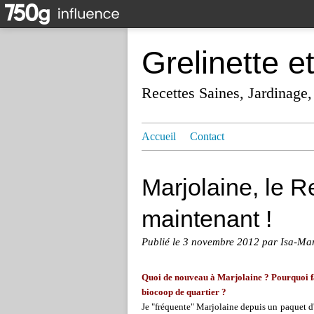
Grelinette e
Recettes Saines, Jardinage,
Accueil
Contact
Marjolaine, le R
maintenant !
Publié le
3 novembre 2012
par Isa-Ma
Quoi de nouveau à Marjolaine ? Pourquoi fau
biocoop de quartier ?
Je "fréquente" Marjolaine depuis un paquet d'a