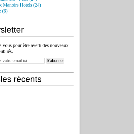
x Manoirs Hotels (24)
e (6)
letter
vous pour être averti des nouveaux
publiés.
cles récents