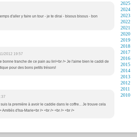
2025
2024
2023
emps d'aller y faire un tour - je te dirai - bisous bisous - bon
2022
2021
2020
2019
2018
2017
11/2012 19:57
2016
ne bonne tranche de ce pain au lin!<br /> Je l'aime bien le caddi de
2015
tique pour des bons petits trésors!
2014
2013
2012
2011
2010
1:37
 suis la première à avoir le caddie dans le coffre... Je trouve cela
/> Amitiés d'Isa-Marie<br /> <br /> <br /> <br />