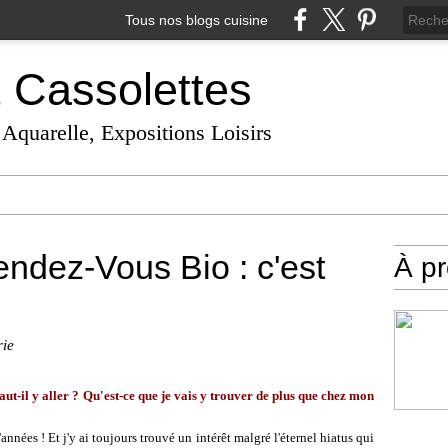
Tous nos blogs cuisine
t Cassolettes
 Aquarelle, Expositions Loisirs
endez-Vous Bio : c'est
À p
rie
t-il y aller ? Qu'est-ce que je vais y trouver de plus que chez mon
nnées ! Et j'y ai toujours trouvé un intérêt malgré l'éternel hiatus qui