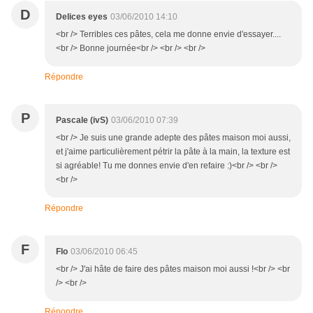
D
Delices eyes
03/06/2010 14:10
<br /> Terribles ces pâtes, cela me donne envie d'essayer....
<br /> Bonne journée<br /> <br /> <br />
Répondre
P
Pascale (ivS)
03/06/2010 07:39
<br /> Je suis une grande adepte des pâtes maison moi aussi,
et j'aime particulièrement pétrir la pâte à la main, la texture est
si agréable! Tu me donnes envie d'en refaire :)<br /> <br />
<br />
Répondre
F
Flo
03/06/2010 06:45
<br /> J'ai hâte de faire des pâtes maison moi aussi !<br /> <br
/> <br />
Répondre