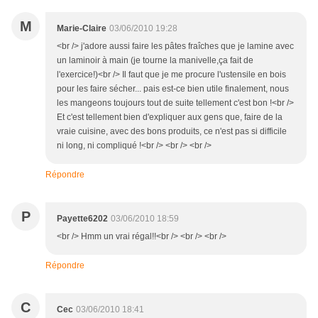
M
Marie-Claire
03/06/2010 19:28
<br /> j'adore aussi faire les pâtes fraîches que je lamine avec
un laminoir à main (je tourne la manivelle,ça fait de
l'exercice!)<br /> Il faut que je me procure l'ustensile en bois
pour les faire sécher... pais est-ce bien utile finalement, nous
les mangeons toujours tout de suite tellement c'est bon !<br />
Et c'est tellement bien d'expliquer aux gens que, faire de la
vraie cuisine, avec des bons produits, ce n'est pas si difficile
ni long, ni compliqué !<br /> <br /> <br />
Répondre
P
Payette6202
03/06/2010 18:59
<br /> Hmm un vrai régal!!<br /> <br /> <br />
Répondre
C
Cec
03/06/2010 18:41