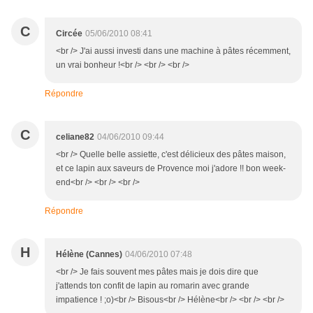
C
Circée
05/06/2010 08:41
<br /> J'ai aussi investi dans une machine à pâtes récemment,
un vrai bonheur !<br /> <br /> <br />
Répondre
C
celiane82
04/06/2010 09:44
<br /> Quelle belle assiette, c'est délicieux des pâtes maison,
et ce lapin aux saveurs de Provence moi j'adore !! bon week-
end<br /> <br /> <br />
Répondre
H
Hélène (Cannes)
04/06/2010 07:48
<br /> Je fais souvent mes pâtes mais je dois dire que
j'attends ton confit de lapin au romarin avec grande
impatience ! ;o)<br /> Bisous<br /> Hélène<br /> <br /> <br />