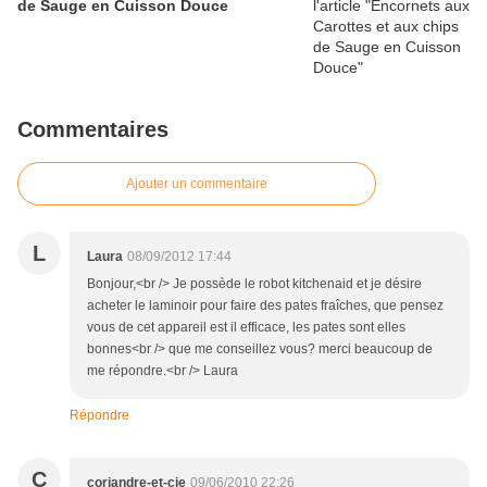
de Sauge en Cuisson Douce
Commentaires
Ajouter un commentaire
L
Laura
08/09/2012 17:44
Bonjour,<br /> Je possède le robot kitchenaid et je désire
acheter le laminoir pour faire des pates fraîches, que pensez
vous de cet appareil est il efficace, les pates sont elles
bonnes<br /> que me conseillez vous? merci beaucoup de
me répondre.<br /> Laura
Répondre
C
coriandre-et-cie
09/06/2010 22:26