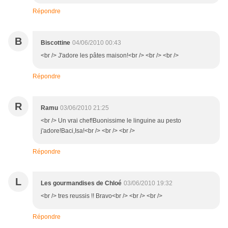
Répondre
B
Biscottine
04/06/2010 00:43
<br /> J'adore les pâtes maison!<br /> <br /> <br />
Répondre
R
Ramu
03/06/2010 21:25
<br /> Un vrai chef!Buonissime le linguine au pesto
j'adore!Baci,Isa!<br /> <br /> <br />
Répondre
L
Les gourmandises de Chloé
03/06/2010 19:32
<br /> tres reussis !! Bravo<br /> <br /> <br />
Répondre