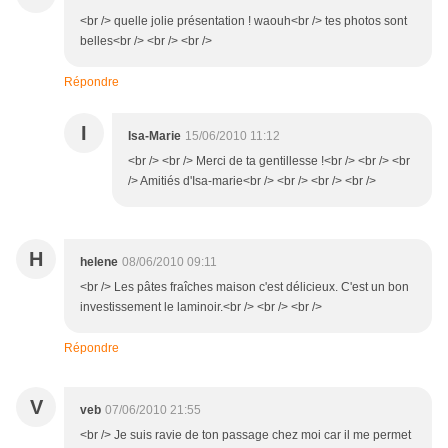
<br /> quelle jolie présentation ! waouh<br /> tes photos sont
belles<br /> <br /> <br />
Répondre
I
Isa-Marie
15/06/2010 11:12
<br /> <br /> Merci de ta gentillesse !<br /> <br /> <br
/> Amitiés d'Isa-marie<br /> <br /> <br /> <br />
H
helene
08/06/2010 09:11
<br /> Les pâtes fraîches maison c'est délicieux. C'est un bon
investissement le laminoir.<br /> <br /> <br />
Répondre
V
veb
07/06/2010 21:55
<br /> Je suis ravie de ton passage chez moi car il me permet