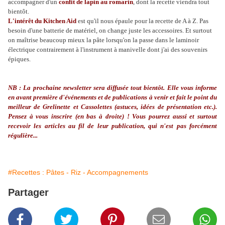
accompagner d'un
confit de lapin au romarin
, dont la recette viendra tout
bientôt.
L'intérêt du Kitchen Aid
est qu'il nous épaule pour la recette de A à Z. Pas
besoin d'une batterie de matériel, on change juste les accessoires. Et surtout
on maîtrise beaucoup mieux la pâte lorsqu'on la passe dans le laminoir
électrique contrairement à l'instrument à manivelle dont j'ai des souvenirs
épiques.
NB : La prochaine newsletter sera diffusée tout bientôt. El
le
vous informe
en avant première d'événements et de publications à venir et fait le point du
meilleur de Grelinette et Cassolettes (astuces, idées de présentation etc.).
Pensez à vous inscrire (en bas à droite) ! Vous pourrez aussi et surtout
recevoir les articles au fil de leur publication, qui n'est pas forcément
régulière...
#Recettes : Pâtes - Riz - Accompagnements
Partager