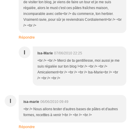
de visiter ton blog, je viens de faire un tour et je me suis
régalée, alors le must c'est ces pâtes fraîches maison,
incomparable avec celle<br /> du commerce, ton herbier.
Vraiment ravie, pour sûr je reviendrais Cordialement<br /> <br
/> <br />
Répondre
I
Isa-Marie
07/06/2010 22:25
<br /> <br /> Merci de ta gentillesse, moi aussi je me
suis régalée sur ton blog !<br /> <br /> <br />
Amicalement<br /> <br /> <br /> Isa-Marie<br /> <br
/> <br /> <br />
I
isa-marie
06/06/2010 09:49
<br /> Nous allons tester d'autres bases de pâtes et d'autres
formes, recetttes à venir !<br /> <br /> <br />
Répondre