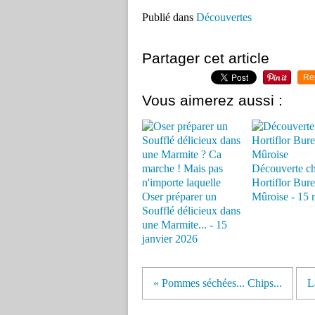
Publié dans
Découvertes
Partager cet article
Re
Vous aimerez aussi :
Découverte c
Hortiflor Bure
Oser préparer un
Mûroise - 15 
Soufflé délicieux dans
une Marmite... - 15
janvier 2026
« Pommes séchées... Chips...
L