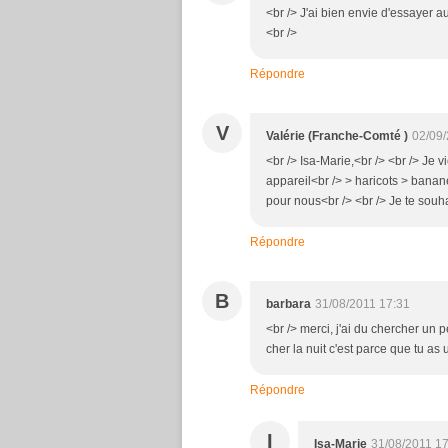
<br /> J'ai bien envie d'essayer au
<br />
Répondre
V
Valérie (Franche-Comté )
02/09/
<br /> Isa-Marie,<br /> <br /> Je 
appareil<br /> > haricots > banan
pour nous<br /> <br /> Je te souha
Répondre
B
barbara
31/08/2011 17:31
<br /> merci, j'ai du chercher un pe
cher la nuit c'est parce que tu as
Répondre
I
Isa-Marie
31/08/2011 1