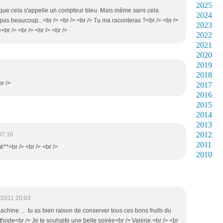
2025
is que cela s'appelle un compteur bleu. Mais même sans cela
2024
as beaucoup...<br /> <br /> <br /> Tu ma raconteras ?<br /> <br />
2023
<br /> <br /> <br /> <br />
2022
2021
2020
2019
2018
br />
2017
2016
2015
2014
2013
2012
07:16
2011
é**<br /> <br /> <br />
2010
/2011 20:03
 machine … tu as bien raison de conserver tous ces bons fruits du
hode<br /> Je te souhaite une belle soirée<br /> Valérie.<br /> <br