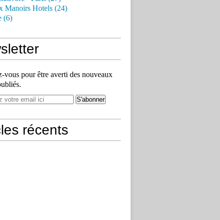
x Manoirs Hotels (24)
e (6)
letter
vous pour être averti des nouveaux
publiés.
cles récents