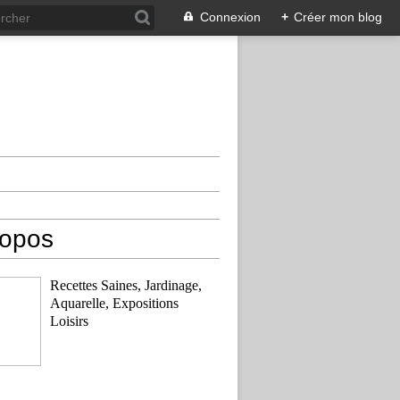
Connexion
+
Créer mon blog
ropos
Recettes Saines, Jardinage,
Aquarelle, Expositions
Loisirs