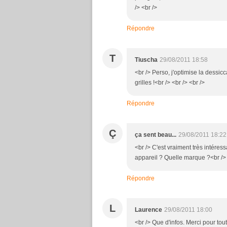
/> <br />
Répondre
T
Tiuscha
29/08/2011 18:58
<br /> Perso, j'optimise la dessicca
grilles !<br /> <br /> <br />
Répondre
Ç
ça sent beau...
29/08/2011 18:22
<br /> C'est vraiment très intéress
appareil ? Quelle marque ?<br /> 
Répondre
L
Laurence
29/08/2011 18:00
<br /> Que d'infos. Merci pour tout