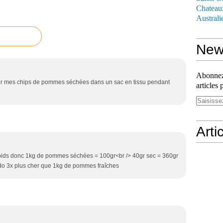
Chateau
Australi
News
Abonnez-
ser mes chips de pommes séchées dans un sac en tissu pendant
articles 
Arti
oids donc 1kg de pommes séchées = 100gr<br /> 40gr sec = 360gr
odo 3x plus cher que 1kg de pommes fraîches