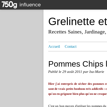
Grelinette e
Recettes Saines, Jardinage,
Accueil
Contact
Pommes Chips l
Publié le
29 août 2011
par Isa-Marie
Hier j'ai entrepris de sécher des pommes e
sont de vrais petits bonbons très addictifs :
qu'on en grignote bien plus qu'on ne croque
C'est un bon moyen d'utiliser les pommes du 