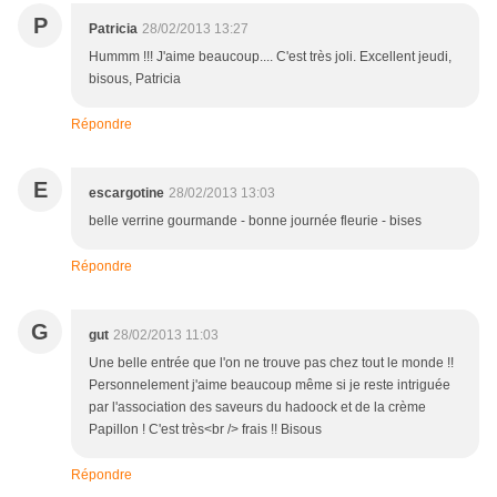
P
Patricia
28/02/2013 13:27
Hummm !!! J'aime beaucoup.... C'est très joli. Excellent jeudi,
bisous, Patricia
Répondre
E
escargotine
28/02/2013 13:03
belle verrine gourmande - bonne journée fleurie - bises
Répondre
G
gut
28/02/2013 11:03
Une belle entrée que l'on ne trouve pas chez tout le monde !!
Personnelement j'aime beaucoup même si je reste intriguée
par l'association des saveurs du hadoock et de la crème
Papillon ! C'est très<br /> frais !! Bisous
Répondre