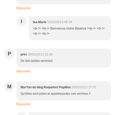
Répondre
I
Isa-Marie
02/03/2013 09:34
<br /> <br /> Bienvenue chère Béatrice !<br /> <br />
<br /> <br />
P
prici
28/02/2013 22:08
De très belles verrines!
Répondre
M
MarYon du blog Roquefort Papillon
28/02/2013 17:25
Qu'elles sont jolies et appétissantes ces verrines !!
Répondre