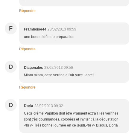
Répondre
F
Framboise44
28/02/2013 09:59
une bonne idée de préparation
Répondre
D
Diagonales
28/02/2013 09:56
Miam miam, cette verrine a l'air succulente!
Répondre
D
Doria
28/02/2013 09:32
Cette crème Papillon doit être vraiment extra ! Tes verrines
sont très gourmandes, colorées et invitent à la dégustation.
<br /> Très bonne journée en ce jeudi,<br /> Bisous, Doria