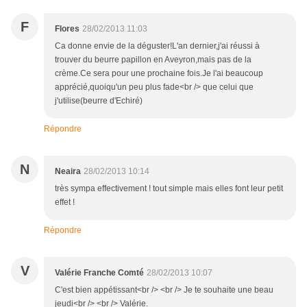
F
Flores
28/02/2013 11:03
Ca donne envie de la déguster!L'an dernier,j'ai réussi à
trouver du beurre papillon en Aveyron,mais pas de la
crème.Ce sera pour une prochaine fois.Je l'ai beaucoup
apprécié,quoiqu'un peu plus fade<br /> que celui que
j'utilise(beurre d'Echiré)
Répondre
N
Neaira
28/02/2013 10:14
très sympa effectivement ! tout simple mais elles font leur petit
effet !
Répondre
V
Valérie Franche Comté
28/02/2013 10:07
C'est bien appétissant<br /> <br /> Je te souhaite une beau
jeudi<br /> <br /> Valérie.