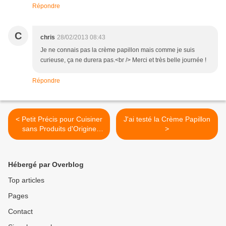
Répondre
C
chris
28/02/2013 08:43
Je ne connais pas la crème papillon mais comme je suis
curieuse, ça ne durera pas.<br /> Merci et très belle journée !
Répondre
< Petit Précis pour Cuisiner
J'ai testé la Crème Papillon
sans Produits d'Origine
>
Animale
Hébergé par Overblog
Top articles
Pages
Contact