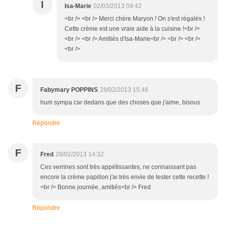
I
Isa-Marie
02/03/2013 09:42
<br /> <br /> Merci chère Maryon ! On s'est régalés !
Cette crème est une vraie aide à la cuisine !<br />
<br /> <br /> Amitiés d'Isa-Marie<br /> <br /> <br />
<br />
F
Fabymary POPPINS
28/02/2013 15:46
hum sympa car dedans que des choses que j'aime, bisous
Répondre
F
Fred
28/02/2013 14:32
Ces verrines sont très appétissantes, ne connaissant pas
encore la crème papillon j'ai très envie de tester cette recette !
<br /> Bonne journée, amitiés<br /> Fred
Répondre