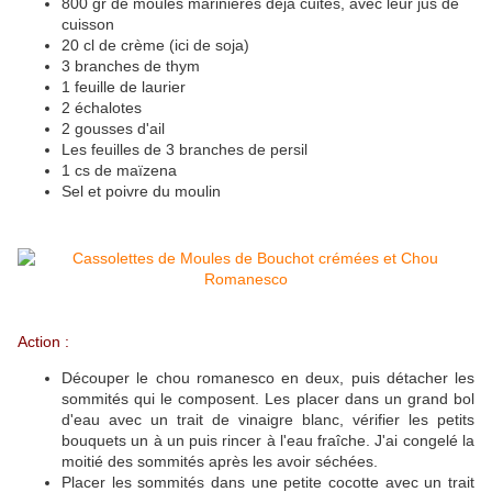
800 gr de moules marinières déjà cuites, avec leur jus de
cuisson
20 cl de crème (ici de soja)
3 branches de thym
1 feuille de laurier
2 échalotes
2 gousses d'ail
Les feuilles de 3 branches de persil
1 cs de maïzena
Sel et poivre du moulin
Action :
Découper le chou romanesco en deux, puis détacher les
sommités qui le composent. Les placer dans un grand bol
d'eau avec un trait de vinaigre blanc, vérifier les petits
bouquets un à un puis rincer à l'eau fraîche. J'ai congelé la
moitié des sommités après les avoir séchées.
Placer les sommités dans une petite cocotte avec un trait