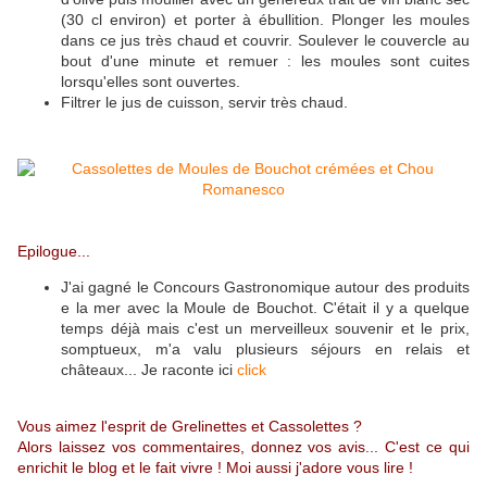
(30 cl environ) et porter à ébullition. Plonger les moules
dans ce jus très chaud et couvrir. Soulever le couvercle au
bout d'une minute et remuer : les moules sont cuites
lorsqu'elles sont ouvertes.
Filtrer le jus de cuisson, servir très chaud.
Epilogue...
J'ai gagné le Concours Gastronomique autour des produits
e la mer avec la Moule de Bouchot. C'était il y a quelque
temps déjà mais c'est un merveilleux souvenir et le prix,
somptueux, m'a valu plusieurs séjours en relais et
châteaux... Je raconte ici
click
Vous aimez l'esprit de Grelinettes et Cassolettes ?
Alors laissez vos commentaires, donnez vos avis... C'est ce qui
enrichit le blog et le fait vivre ! Moi aussi j'adore vous lire !