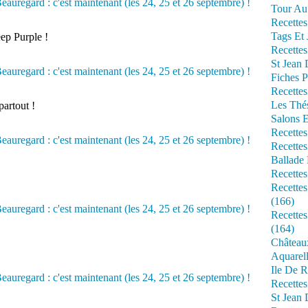
Tour Au 
Recettes
Tags Et 
ep Purple !
Recettes
St Jean
Fiches P
Recettes
Les Thé
partout !
Salons 
Recettes
Recettes
Ballade 
Recettes
Recettes
(166)
Recette
(164)
Château
Aquarell
Ile De R
Recette
St Jean 