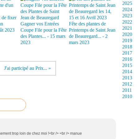
2025
2024
2023
 de fixer
2022
un
Gagner vos Entrées
Fête des plantes de
2021
oût 2023
Coupe File pour la Fête
Printemps de Saint Jean
2020
des Plantes... - 15 mars
de Beauregard... - 2
2019
2023
mars 2023
2018
2017
2016
2015
J'ai participé au Prix... »
2014
2013
2012
2011
2010
ement trop loin de chez moi !<br /> <br /> manue