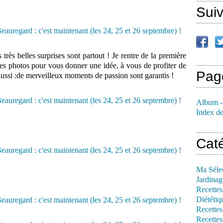
Sui
 très belles surprises sont partout ! Je rentre de la première
es photos pour vous donner une idée, à vous de profiter de
Pag
ssi :de merveilleux moments de passion sont garantis !
Album -
Index de
Cat
Ma Séle
Jardinag
Recettes
Diététiq
Recettes
Recettes