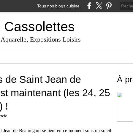
Tous nos blogs cuisine
t Cassolettes
 Aquarelle, Expositions Loisirs
s de Saint Jean de
À p
st maintenant (les 24, 25
 !
arie
t Jean de Beauregard se tient en ce moment sous un soleil