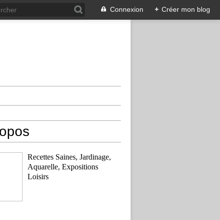
Connexion
+
Créer mon blog
ropos
Recettes Saines, Jardinage,
Aquarelle, Expositions
Loisirs