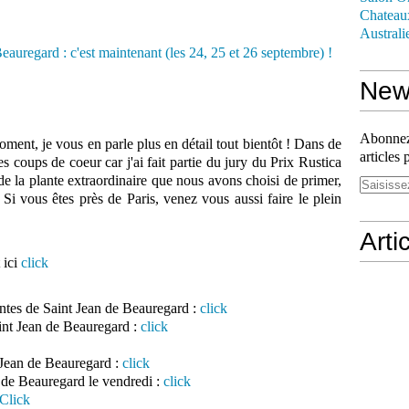
Chateau
Australi
News
Abonnez-
ment, je vous en parle plus en détail tout bientôt ! Dans de
articles 
s coups de coeur car j'ai fait partie du jury du Prix Rustica
 de la plante extraordinaire que nous avons choisi de primer,
! Si vous êtes près de Paris, venez vous aussi faire le plein
Arti
 ici
click
antes de Saint Jean de Beauregard :
click
int Jean de Beauregard :
click
 Jean de Beauregard :
click
 de Beauregard le vendredi :
click
Click