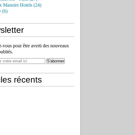
x Manoirs Hotels (24)
e (6)
letter
vous pour être averti des nouveaux
publiés.
cles récents