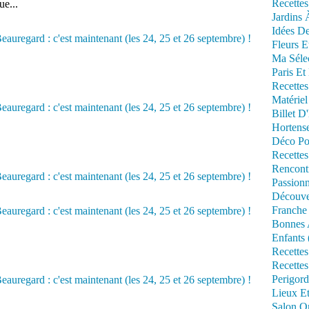
Recettes
ue...
Jardins 
Idées De
Fleurs E
Ma Séle
Paris Et
Recettes
Matériel
Billet D
Hortens
Déco Po
Recettes
Rencont
Passionn
Découve
Franche
Bonnes 
Enfants 
Recettes
Recettes
Perigord
Lieux Et
Salon Om