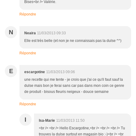
Bises<br /> Valérie.
Répondre
N
Neaira
11/03/2013 09:33
Elle est très belle (et non je ne connaissais pas la dulse ^^)
Répondre
E
escargotine
11/03/2013 09:06
une recette qui me tente - je crois que j'ai ce qu'il faut sauf la
dulse mais bon je ferai sans car pas dans mon coin ce genre
de produit - bisous fleuris neigeux - douce semaine
Répondre
I
Isa-Marie
11/03/2013 11:50
<br /> <br /> Hello Escargotine,<br /> <br /> <br /> Tu
trouves la dulse surtout en magasin bio :-)<br /> <br