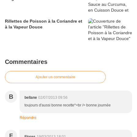
Rillettes de Poisson à la Coriandre et
à la Vapeur Douce
Commentaires
Ajouter un commentaire
B
bellane
02/07/2013 09:56
toujours d'aussi bonne recette*<br /> bonne journée
Répondre
F
Flores
19/03/2013 18:01