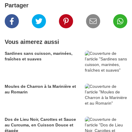
Partager
Vous aimerez aussi
Sardines sans cuisson, marinées,
fraîches et suaves
Moules de Charron à la Marinière et
au Romarin
Dos de Lieu Noir, Carottes et Sauce
au Curcuma, en Cuisson Douce et
étagée