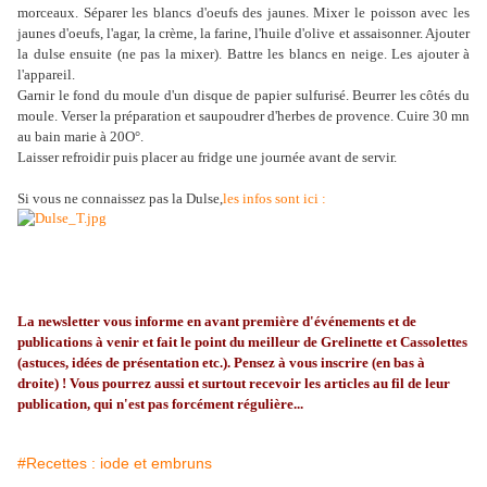
morceaux. Séparer les blancs d'oeufs des jaunes. Mixer le poisson avec les
jaunes d'oeufs, l'agar, la crème, la farine, l'huile d'olive et assaisonner. Ajouter
la dulse ensuite (ne pas la mixer). Battre les blancs en neige. Les ajouter à
l'appareil.
Garnir le fond du moule d'un disque de papier sulfurisé. Beurrer les côtés du
moule. Verser la préparation et saupoudrer d'herbes de provence. Cuire 30 mn
au bain marie à 20O°.
Laisser refroidir puis placer au fridge une journée avant de servir.
Si vous ne connaissez pas la Dulse,
les infos sont ici :
La
newsletter
vous informe en avant première d'événements et de
publications à venir et fait le point du meilleur de
Grelinette
et Cassolettes
(astuces, idées de présentation etc.). Pensez à vous inscrire (en bas à
droite) ! Vous pourrez aussi et surtout recevoir les articles au fil de leur
publication, qui n'est pas forcément régulière...
#Recettes : iode et embruns