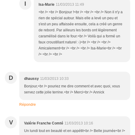
I
Isa-Marie
11/03/2013 11:49
<br /> <br /> Bonjour !<br /> <br /> <br /> Non il n'y a
rien de spécial autour. Mais elle a levé un peu et
s'est un peu affaissée ensuite, cela a créé un genre
de rebord. Par ailleurs les bords ont légèrement
caramélisé dans le four.<br /> Voilà qui a formé un
faux croustillant naturel :-)<br /> <br /> <br />
Amicalement<br /> <br /> <br /> Isa-Marie<br /> <br
/> <br /> <br />
D
dhaussy
11/03/2013 10:33
Bonjour,<br /> pouriez me dire comment et avec quoi, vous
servez cette jolie terrine.<br /> Merci<br /> Annick
Répondre
V
Valérie Franche Comté
11/03/2013 10:16
Un lundi tout en beauté et en appétit<br /> Belle journée<br />