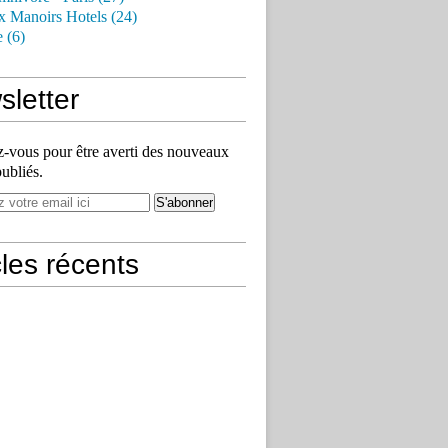
x Manoirs Hotels (24)
e (6)
letter
vous pour être averti des nouveaux
publiés.
cles récents