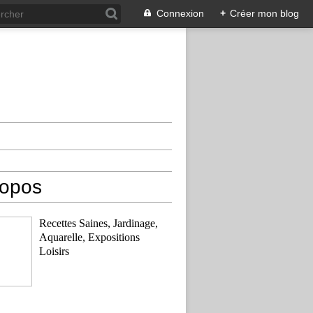
Connexion
+
Créer mon blog
ropos
Recettes Saines, Jardinage,
Aquarelle, Expositions
Loisirs