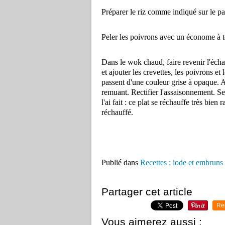
Préparer le riz comme indiqué sur le pa
Peler les poivrons avec un économe à tom
Dans le wok chaud, faire revenir l'éch
et ajouter les crevettes, les poivrons et
passent d'une couleur grise à opaque. Ajo
remuant. Rectifier l'assaisonnement. S
l'ai fait : ce plat se réchauffe très bie
réchauffé.
Publié dans
Recettes : iode et embruns
Partager cet article
Re
Vous aimerez aussi :