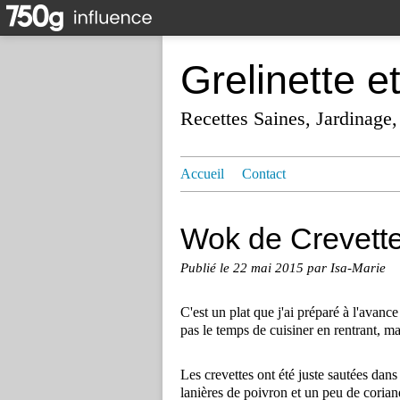
Grelinette e
Recettes Saines, Jardinage,
Accueil
Contact
Wok de Crevette
Publié le
22 mai 2015
par Isa-Marie
C'est un plat que j'ai préparé à l'avanc
pas le temps de cuisiner en rentrant, m
Les crevettes ont été juste sautées dan
lanières de poivron et un peu de corian