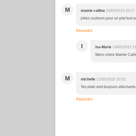
M
mamie caillou
22/05/2015 20:27
jolies couleurs pour un plat tout 
Répondre
I
Isa-Marie
24/05/2015 1
Merci chère Mamie Caillou
M
michelle
22/05/2015 10:52
Tes plats sont toujours allechant
Répondre