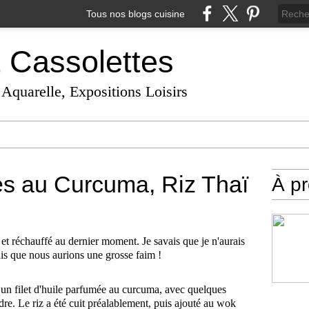
Tous nos blogs cuisine
t Cassolettes
 Aquarelle, Expositions Loisirs
s au Curcuma, Riz Thaï
À p
e et réchauffé au dernier moment. Je savais que je n'aurais
ais que nous aurions une grosse faim !
s un filet d'huile parfumée au curcuma, avec quelques
dre. Le riz a été cuit préalablement, puis ajouté au wok