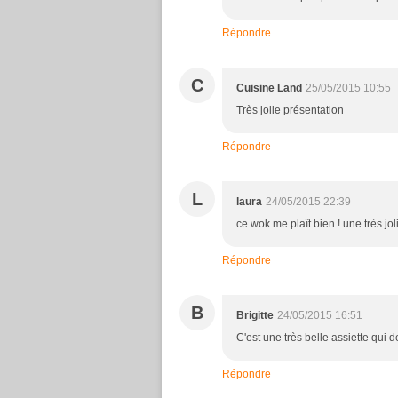
Répondre
C
Cuisine Land
25/05/2015 10:55
Très jolie présentation
Répondre
L
laura
24/05/2015 22:39
ce wok me plaît bien ! une très jo
Répondre
B
Brigitte
24/05/2015 16:51
C'est une très belle assiette qui
Répondre