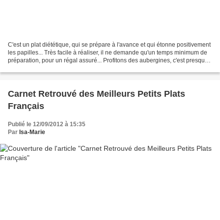
C'est un plat diététique, qui se prépare à l'avance et qui étonne positivement
les papilles... Très facile à réaliser, il ne demande qu'un temps minimum de
préparation, pour un régal assuré... Profitons des aubergines, c'est presque
la fin de la saison...
Carnet Retrouvé des Meilleurs Petits Plats
Français
Publié le 12/09/2012 à 15:35
Par
Isa-Marie