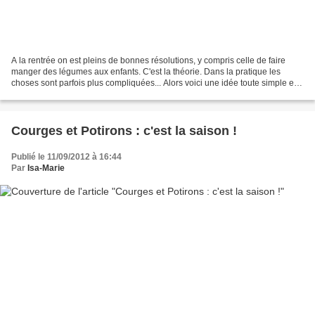
A la rentrée on est pleins de bonnes résolutions, y compris celle de faire
manger des légumes aux enfants. C'est la théorie. Dans la pratique les
choses sont parfois plus compliquées... Alors voici une idée toute simple et
facile pour intégrer les légumes...
Courges et Potirons : c'est la saison !
Publié le 11/09/2012 à 16:44
Par
Isa-Marie