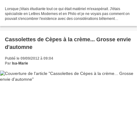
Lorsque j'étais étudiante tout ce qui était matériel m'exaspérait. J'étais
spécialiste en Lettres Modernes et en Philo et je ne voyais pas comment on
pouvait s'encombrer l'existence avec des considérations bêtement
matérielles. En revanche tout le superflu...
Cassolettes de Cèpes à la crème... Grosse envie
d'automne
Publié le 09/09/2012 à 09:04
Par
Isa-Marie