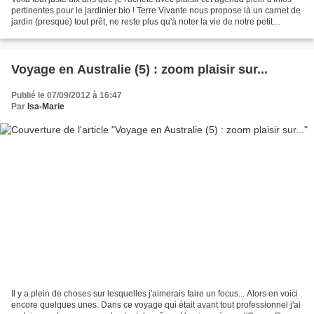
pertinentes pour le jardinier bio ! Terre Vivante nous propose là un carnet de
jardin (presque) tout prêt, ne reste plus qu'à noter la vie de notre petit
domaine de chlorophylle...
Voyage en Australie (5) : zoom plaisir sur...
Publié le 07/09/2012 à 16:47
Par
Isa-Marie
Il y a plein de choses sur lesquelles j'aimerais faire un focus... Alors en voici
encore quelques unes. Dans ce voyage qui était avant tout professionnel j'ai