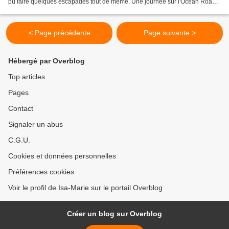
pu faire quelques escapades tout de même. Une journée sur l'Ocean Road,
qui est un peu la "Route...
< Page précédente
Page suivante >
Hébergé par Overblog
Top articles
Pages
Contact
Signaler un abus
C.G.U.
Cookies et données personnelles
Préférences cookies
Voir le profil de Isa-Marie sur le portail Overblog
Créer un blog sur Overblog