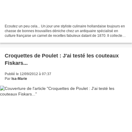
Ecoutez un peu cela... Un jour une styliste culinaire hollandaise toujours en
chasse de bonnes trouvailles déniche chez un antiquaire spécialisé en
culture française un carnet de recettes fabuleux datant de 1870. Il collecte
les meilleures recettes de...
Croquettes de Poulet : J'ai testé les couteaux
Fiskars...
Publié le 12/09/2012 à 07:37
Par
Isa-Marie