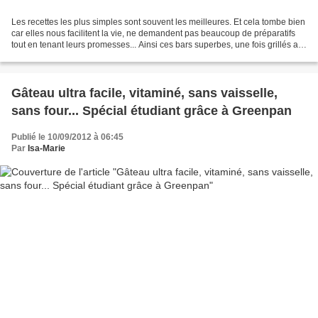
Les recettes les plus simples sont souvent les meilleures. Et cela tombe bien
car elles nous facilitent la vie, ne demandent pas beaucoup de préparatifs
tout en tenant leurs promesses... Ainsi ces bars superbes, une fois grillés au
four, ont révélé un...
Gâteau ultra facile, vitaminé, sans vaisselle,
sans four... Spécial étudiant grâce à Greenpan
Publié le 10/09/2012 à 06:45
Par
Isa-Marie