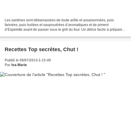
Les sardines sont débarrassées de toute arête et assaisonnées, puis
farinées, puis huilées et saupoudrées d’aromatiques et de piment
d’Espelette avant de passer sous le grill du four. Un délice facile à préparer
et absolument savoureux : elles sont croustillantes...
Recettes Top secrètes, Chut !
Publié le 08/07/2014 à 15:49
Par
Isa-Marie