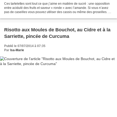
Ces tartelettes sont tout ce que j’aime en matière de sucré : une opposition
entre acidulé des fruits et saveur « ronde » avec l’amande. Si vous n’avez
pas de caseilles vous pouvez utiliser des cassis ou même des groseilles. La
petite feuille de menthe...
Risotto aux Moules de Bouchot, au Cidre et à la
Sarriette, pincée de Curcuma
Publié le 07/07/2014 à 07:35
Par
Isa-Marie