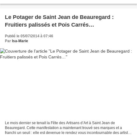
Marne, car elle n’a jamais la même...
Le Potager de Saint Jean de Beauregard :
Fruitiers palissés et Pois Carrés…
Publié le 05/07/2014 à 07:46
Par
Isa-Marie
Le mois dernier se tenait la Fête des Artisans d’Art à Saint Jean de
Beauregard. Cette manifestation a maintenant trouvé ses marques et a
franchi un seuil : elle est devenue le rendez vous incontournable des artistes