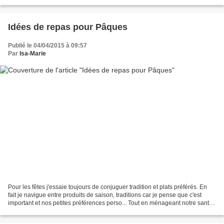
vertes sont croquantes et on peut...
Idées de repas pour Pâques
Publié le 04/04/2015 à 09:57
Par
Isa-Marie
Pour les fêtes j'essaie toujours de conjuguer tradition et plats préférés. En
fait je navigue entre produits de saison, traditions car je pense que c'est
important et nos petites préférences perso... Tout en ménageant notre santé
autant que c'est possible....