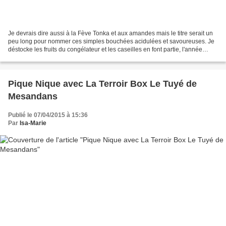
Je devrais dire aussi à la Fève Tonka et aux amandes mais le titre serait un
peu long pour nommer ces simples bouchées acidulées et savoureuses. Je
déstocke les fruits du congélateur et les caseilles en font partie, l'année
dernière les récoltes ont été...
Pique Nique avec La Terroir Box Le Tuyé de
Mesandans
Publié le 07/04/2015 à 15:36
Par
Isa-Marie