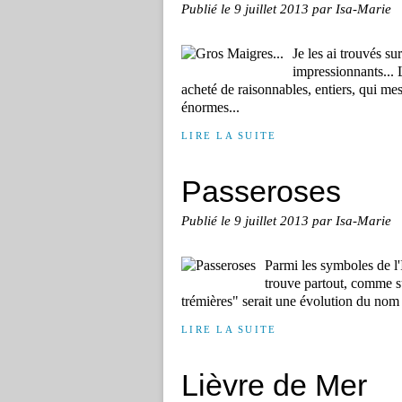
Publié le
9 juillet 2013
par Isa-Marie
Je les ai trouvés s
impressionnants... 
acheté de raisonnables, entiers, qui me
énormes...
LIRE LA SUITE
Passeroses
Publié le
9 juillet 2013
par Isa-Marie
Parmi les symboles de l'I
trouve partout, comme s
trémières" serait une évolution du nom d
LIRE LA SUITE
Lièvre de Mer