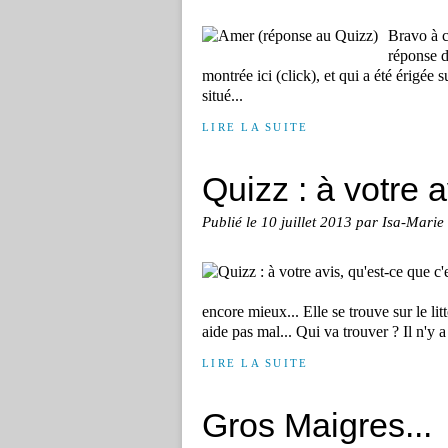
Bravo à c
réponse d
montrée ici (click), et qui a été érigée 
situé...
LIRE LA SUITE
Quizz : à votre a
Publié le
10 juillet 2013
par Isa-Marie
encore mieux... Elle se trouve sur le lit
aide pas mal... Qui va trouver ? Il n'y a 
LIRE LA SUITE
Gros Maigres...