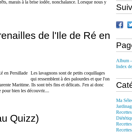
êts, marais à la brise iodée, nonchalance. Lorsque nous y
Sui
nailles de l'Ile de Ré en
Pag
Album -
Index de
Les lavagnons sont de petits coquillages
qui ressemblent à des palourdes et que l'on
Cat
ente Maritime. Ils sont très fins et délicats. J'en ai donc
 pour bien les découvrir....
Ma Séle
Jardinag
Recettes
au Quizz)
Diététiq
Recettes
Recettes