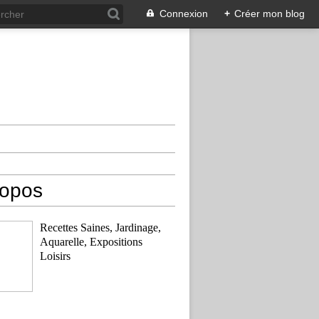
Connexion
+
Créer mon blog
ropos
Recettes Saines, Jardinage,
Aquarelle, Expositions
Loisirs