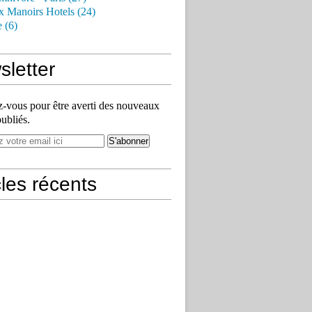
x Manoirs Hotels (24)
e (6)
letter
vous pour être averti des nouveaux
publiés.
cles récents