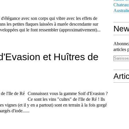
Chateau
Australi
in d'élégance avec son corps qui vibre avec les effets de
ans les petites flaques laissées à marée descendante sur
News
développées qui le font ressembler (approximativement)...
Abonnez-
articles 
d'Evasion et Huîtres de
Arti
Connaissez vous la gamme Soif d'Evasion ?
Ce sont les vins "cultes" de l'Ile de Ré ! Ils
les vignes (et il y en a partout) sont en terrain à la fois gorgé
argés d'iode......