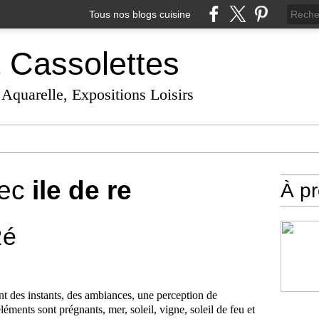
Tous nos blogs cuisine
t Cassolettes
 Aquarelle, Expositions Loisirs
vec
ile de re
À p
Ré
nt des instants, des ambiances, une perception de
éléments sont prégnants, mer, soleil, vigne, soleil de feu et