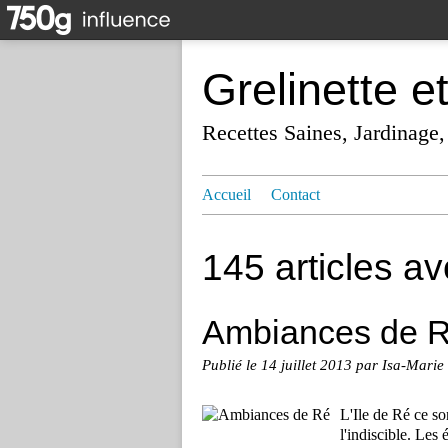
Grelinette e
Recettes Saines, Jardinage,
Accueil
Contact
145 articles a
Ambiances de 
Publié le
14 juillet 2013
par Isa-Marie
L'Ile de Ré ce so
l'indiscible. Les 