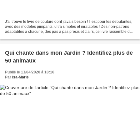
J'ai trouvé le livre de couture dont j'avais besoin ! Il est pour les débutantes,
avec des modèles pimpants, ultra simples et inratables ! Des non-patrons
adaptables à chacune, des pas à pas précis et clairs, ce livre rassemble des
réalisations faciles,...
Qui chante dans mon Jardin ? Identifiez plus de
50 animaux
Publié le 13/04/2020 à 18:16
Par
Isa-Marie