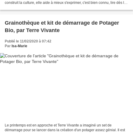
construit la culture, elle aide à mieux s'exprimer, c'est bien connu, lire dès le
plus jeune âge n'apporte...
Grainothèque et kit de démarrage de Potager
Bio, par Terre Vivante
Publié le 11/02/2020 à 07:42
Par
Isa-Marie
Le printemps est en approche et Terre Vivante a imaginé un set de
démarrage pour se lancer dans la création d'un potager assez génial. Il est