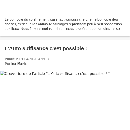
Le bon côté du confinement, car il faut toujours chercher le bon côté des
choses, c'est que les animaux sauvages reprennent peu à peu possession
des lieux. Nous faisons moins de bruit, nous les dérangeons moins, ils se
sentent plus libres, nous les entendons...
L'Auto suffisance c'est possible !
Publié le 01/04/2020 à 19:38
Par
Isa-Marie