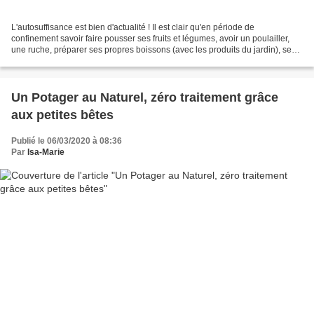
L'autosuffisance est bien d'actualité ! Il est clair qu'en période de
confinement savoir faire pousser ses fruits et légumes, avoir un poulailler,
une ruche, préparer ses propres boissons (avec les produits du jardin), ses
confitures, conserves et plein...
Un Potager au Naturel, zéro traitement grâce
aux petites bêtes
Publié le 06/03/2020 à 08:36
Par
Isa-Marie