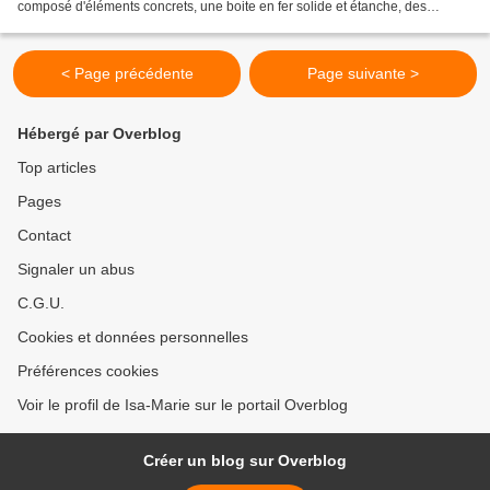
composé d'éléments concrets, une boite en fer solide et étanche, des
sachets de graine, un filet anti insectes,...
< Page précédente
Page suivante >
Hébergé par Overblog
Top articles
Pages
Contact
Signaler un abus
C.G.U.
Cookies et données personnelles
Préférences cookies
Voir le profil de Isa-Marie sur le portail Overblog
Créer un blog sur Overblog