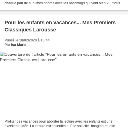
chaque jour de sublimes photos avec les haschtags qui vont bien ? Et tous
les likes qui vont avec...
Pour les enfants en vacances... Mes Premiers
Classiques Larousse
Publié le 18/02/2020 à 15:44
Par
Isa-Marie
Profiter des vacances pour aborder la lecture avec les enfants est une
excellente idée. La lecture est essentielle. Elle sollicite l'imaginaire, elle