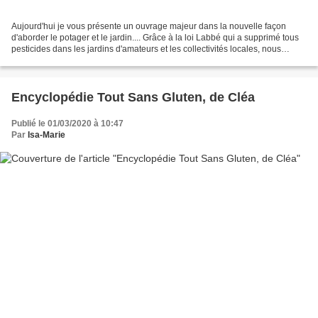
Aujourd'hui je vous présente un ouvrage majeur dans la nouvelle façon
d'aborder le potager et le jardin.... Grâce à la loi Labbé qui a supprimé tous
pesticides dans les jardins d'amateurs et les collectivités locales, nous
sommes à une période charnière...
Encyclopédie Tout Sans Gluten, de Cléa
Publié le 01/03/2020 à 10:47
Par
Isa-Marie