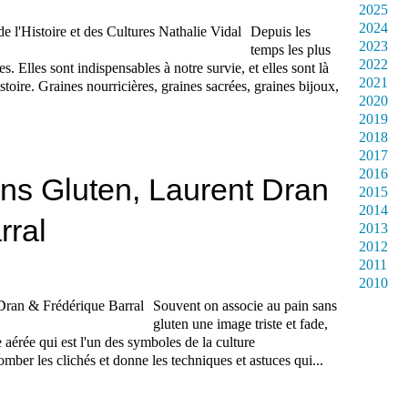
2025
2024
Depuis les
2023
temps les plus
2022
. Elles sont indispensables à notre survie, et elles sont là
2021
istoire. Graines nourricières, graines sacrées, graines bijoux,
2020
2019
2018
2017
2016
ns Gluten, Laurent Dran
2015
2014
rral
2013
2012
2011
2010
Souvent on associe au pain sans
gluten une image triste et fade,
e aérée qui est l'un des symboles de la culture
omber les clichés et donne les techniques et astuces qui...