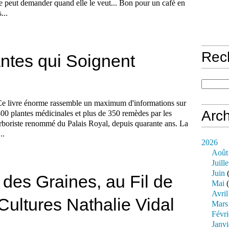
e peut demander quand elle le veut... Bon pour un café en
...
Rec
antes qui Soignent
e livre énorme rassemble un maximum d'informations sur
Arch
00 plantes médicinales et plus de 350 remèdes par les
herboriste renommé du Palais Royal, depuis quarante ans. La
..
2026
Août
Juille
Juin
(
es Graines, au Fil de
Mai
(
Avril
 Cultures Nathalie Vidal
Mars
Févri
Janvi