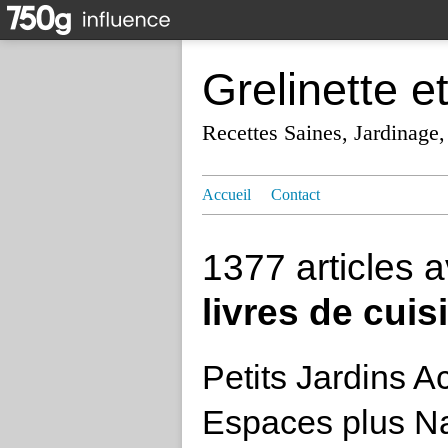
Grelinette e
Recettes Saines, Jardinage,
Accueil
Contact
1377 articles 
livres de cuis
Petits Jardins A
Espaces plus Na