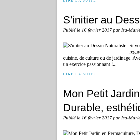
LIRE LA SUITE
S'initier au Dess
Publié le
16 février 2017
par Isa-Mari
Si vo
regar
cuisine, de culture ou de jardinage. Av
un exercice passionnant !...
LIRE LA SUITE
Mon Petit Jardi
Durable, esthétiq
Publié le
16 février 2017
par Isa-Mari