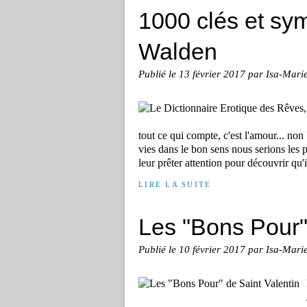
1000 clés et sym
Walden
Publié le
13 février 2017
par Isa-Mari
tout ce qui compte, c'est l'amour... no
vies dans le bon sens nous serions les p
leur prêter attention pour découvrir qu'il
LIRE LA SUITE
Les "Bons Pour"
Publié le
10 février 2017
par Isa-Mari