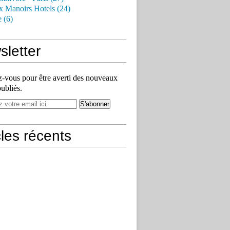
x Manoirs Hotels (24)
e (6)
letter
vous pour être averti des nouveaux
publiés.
cles récents