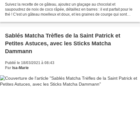
Suivez la recette de ce gâteau, ajoutez un glaçage au chocolat et
saupoudrez de noix de coco râpée, détaillez en barres : il est parfait pour le
thé ! C'est un gâteau moelleux et doux, et les graines de courge qui sont
ajoutées dans la pâte lui apportent...
Sablés Matcha Trèfles de la Saint Patrick et
Petites Astuces, avec les Sticks Matcha
Dammann
Publié le 18/03/2021 à 08:43
Par
Isa-Marie