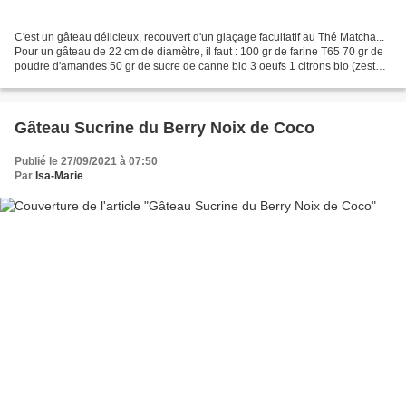
C'est un gâteau délicieux, recouvert d'un glaçage facultatif au Thé Matcha...
Pour un gâteau de 22 cm de diamètre, il faut : 100 gr de farine T65 70 gr de
poudre d'amandes 50 gr de sucre de canne bio 3 oeufs 1 citrons bio (zeste
et jus) 7 gouttes d'extrait...
Gâteau Sucrine du Berry Noix de Coco
Publié le 27/09/2021 à 07:50
Par
Isa-Marie