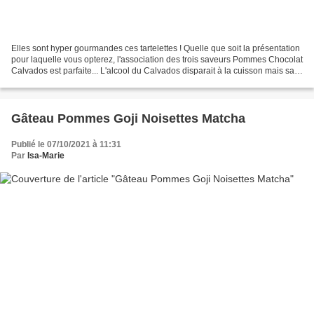
Elles sont hyper gourmandes ces tartelettes ! Quelle que soit la présentation
pour laquelle vous opterez, l'association des trois saveurs Pommes Chocolat
Calvados est parfaite... L'alcool du Calvados disparait à la cuisson mais sa
saveur reste, et pour...
Gâteau Pommes Goji Noisettes Matcha
Publié le 07/10/2021 à 11:31
Par
Isa-Marie