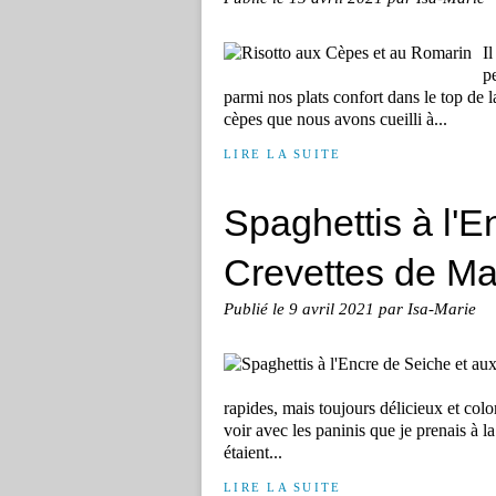
Il
p
parmi nos plats confort dans le top de la 
cèpes que nous avons cueilli à...
LIRE LA SUITE
Spaghettis à l'E
Crevettes de M
Publié le
9 avril 2021
par Isa-Marie
rapides, mais toujours délicieux et col
voir avec les paninis que je prenais à la
étaient...
LIRE LA SUITE