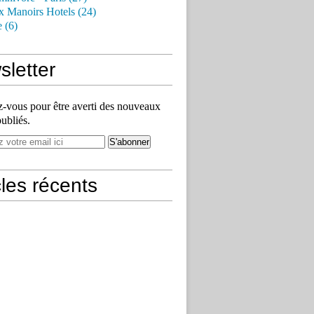
x Manoirs Hotels (24)
e (6)
letter
vous pour être averti des nouveaux
publiés.
cles récents