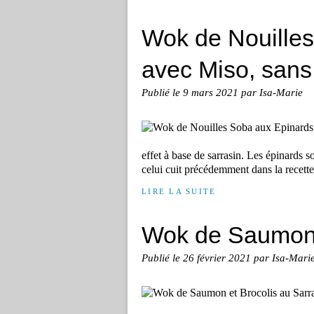
Wok de Nouilles
avec Miso, sans
Publié le
9 mars 2021
par Isa-Marie
effet à base de sarrasin. Les épinards son
celui cuit précédemment dans la recette d
LIRE LA SUITE
Wok de Saumon e
Publié le
26 février 2021
par Isa-Mari