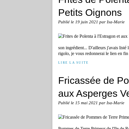
Petits Oignons
Publié le
19 juin 2021
par Isa-Marie
son ingrédient... D'ailleurs j'avais list
rigolo, je vous redonnerai le lien en fin 
LIRE LA SUITE
Fricassée de P
aux Asperges Ve
Publié le
15 mai 2021
par Isa-Marie
Pommes de Terre Primeur de l'Ile de Ré