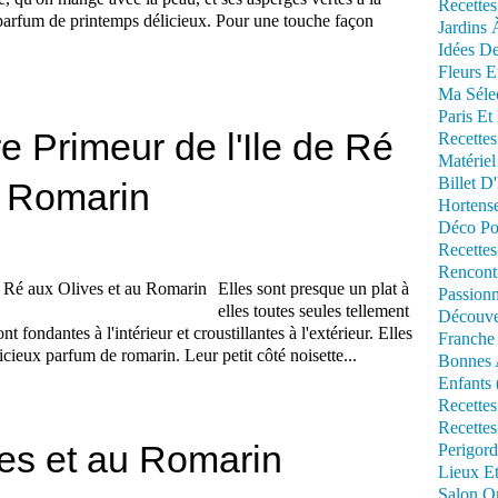
Recettes
parfum de printemps délicieux. Pour une touche façon
Jardins 
Idées De
Fleurs E
Ma Séle
Paris Et
 Primeur de l'Ile de Ré
Recettes
Matériel
Billet D
u Romarin
Hortens
Déco Po
Recettes
Rencont
Elles sont presque un plat à
Passionn
elles toutes seules tellement
Découve
nt fondantes à l'intérieur et croustillantes à l'extérieur. Elles
Franche
licieux parfum de romarin. Leur petit côté noisette...
Bonnes 
Enfants 
Recettes
Recettes
es et au Romarin
Perigord
Lieux Et
Salon Om