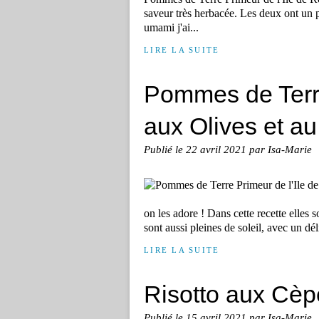
saveur très herbacée. Les deux ont un 
umami j'ai...
LIRE LA SUITE
Pommes de Terre
aux Olives et a
Publié le
22 avril 2021
par Isa-Marie
on les adore ! Dans cette recette elles so
sont aussi pleines de soleil, avec un dé
LIRE LA SUITE
Risotto aux Cèp
Publié le
15 avril 2021
par Isa-Marie