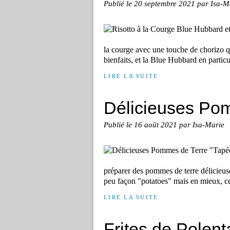
Publié le
20 septembre 2021
par Isa-M
la courge avec une touche de chorizo q
bienfaits, et la Blue Hubbard en particul
LIRE LA SUITE
Délicieuses Po
Publié le
16 août 2021
par Isa-Marie
préparer des pommes de terre délicieuses,
peu façon "potatoes" mais en mieux, ce
LIRE LA SUITE
Frites de Polent