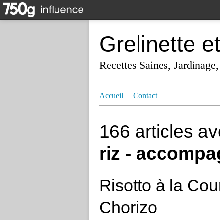
Grelinette e
Recettes Saines, Jardinage,
Accueil
Contact
166 articles a
riz - accomp
Risotto à la Co
Chorizo