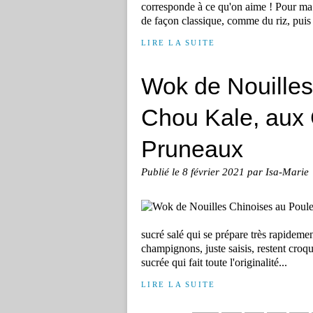
corresponde à ce qu'on aime ! Pour ma pa
de façon classique, comme du riz, puis j
LIRE LA SUITE
Wok de Nouilles
Chou Kale, aux
Pruneaux
Publié le
8 février 2021
par Isa-Marie
sucré salé qui se prépare très rapidement
champignons, juste saisis, restent croq
sucrée qui fait toute l'originalité...
LIRE LA SUITE