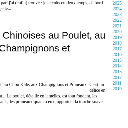
rt j'ai (enfin) trouvé : je le cuits en deux temps, d'abord
2025
e le...
2024
2023
2022
2021
2020
 Chinoises au Poulet, au
2019
2018
 Champignons et
2017
2016
2015
2014
2013
2012
2011
C'est un
2010
délice en
... Le poulet, détaillé en lamelles, est tout fondant, les
uants, les pruneaux quant à eux, apportent la touche suave