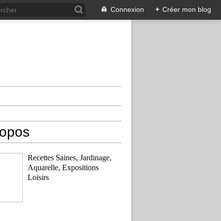
Connexion
+
Créer mon blog
ropos
Recettes Saines, Jardinage,
Aquarelle, Expositions
Loisirs