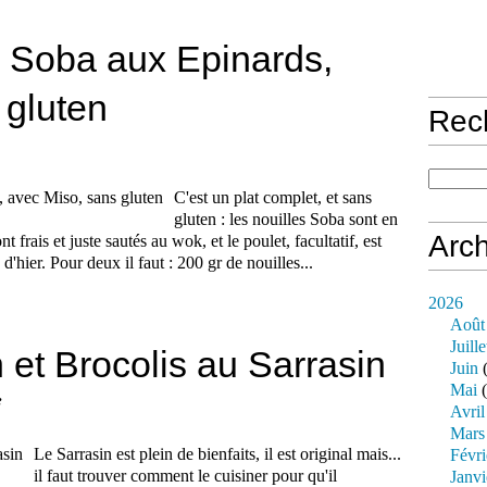
 Soba aux Epinards,
 gluten
Rec
C'est un plat complet, et sans
gluten : les nouilles Soba sont en
Arch
t frais et juste sautés au wok, et le poulet, facultatif, est
'hier. Pour deux il faut : 200 gr de nouilles...
2026
Août
Juille
t Brocolis au Sarrasin
Juin
(
Mai
(
e
Avril
Mars
Le Sarrasin est plein de bienfaits, il est original mais...
Févri
il faut trouver comment le cuisiner pour qu'il
Janvi