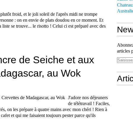
Chateau
Australi
 plutôt froid, et le joli soleil de l'après midi ne trompe
ersonne : on en envie de plats doudou en ce moment. Et
liste se trouve... le risotto ! Celui ci est préparé avec des
News
Abonnez-
articles 
ncre de Seiche et aux
adagascar, au Wok
Arti
J'adore nos déjeuners
de télétravail ! Faciles,
orés, on les prépare à quatre mains avec mon chéri ! Rien à
 cafet et qui me faisaient toujours pester parce qu'ils