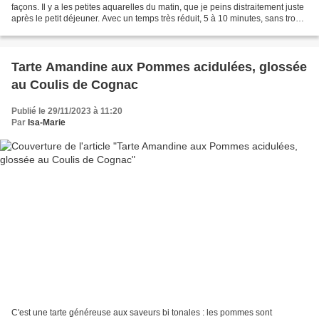
façons. Il y a les petites aquarelles du matin, que je peins distraitement juste
après le petit déjeuner. Avec un temps très réduit, 5 à 10 minutes, sans trop
réfléchir, c'est...
Tarte Amandine aux Pommes acidulées, glossée
au Coulis de Cognac
Publié le 29/11/2023 à 11:20
Par
Isa-Marie
C'est une tarte généreuse aux saveurs bi tonales : les pommes sont