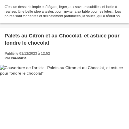
C'est un dessert simple et élégant, léger, aux saveurs subtiles, et facile à
réaliser. Une belle idée à tester, pour l'inviter à sa table pour les fêtes... Les
poires sont fondantes et délicatement parfumées, la sauce, qui a réduit pour
concentrer ses...
Palets au Citron et au Chocolat, et astuce pour
fondre le chocolat
Publié le 01/12/2023 à 12:52
Par
Isa-Marie