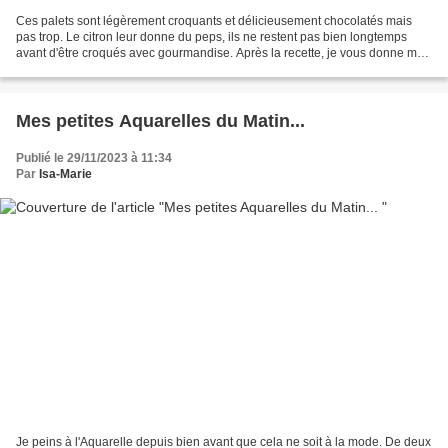
Ces palets sont légèrement croquants et délicieusement chocolatés mais
pas trop. Le citron leur donne du peps, ils ne restent pas bien longtemps
avant d'être croqués avec gourmandise. Après la recette, je vous donne mon
astuce d'un bain marie express...
Mes petites Aquarelles du Matin...
Publié le 29/11/2023 à 11:34
Par
Isa-Marie
Je peins à l'Aquarelle depuis bien avant que cela ne soit à la mode. De deux