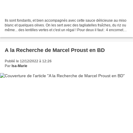
Ils sont fondants, et bien accompagnés avec cette sauce délicieuse au miso
blanc et quelques olives. On les sert avec des tagliatelles fraîches, du riz ou
même... des lentilles vertes et c'est un régal ! Pour deux il faut : 4 encornets
(de taille moyenne),...
A la Recherche de Marcel Proust en BD
Publié le 12/12/2022 à 12:26
Par
Isa-Marie