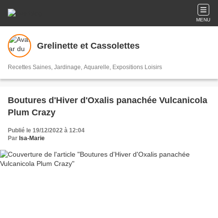
MENU
Grelinette et Cassolettes
Recettes Saines, Jardinage, Aquarelle, Expositions Loisirs
Boutures d'Hiver d'Oxalis panachée Vulcanicola
Plum Crazy
Publié le 19/12/2022 à 12:04
Par
Isa-Marie