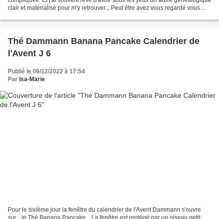
clair et matérialisé pour m'y retrouver... Peut être avez vous regardé vous
aussi l'excellente interprétation...
Thé Dammann Banana Pancake Calendrier de
l'Avent J 6
Publié le 06/12/2022 à 17:54
Par
Isa-Marie
Pour le sixième jour la fenêtre du calendrier de l'Avent Dammann s'ouvre
sur... le Thé Banana Pancake... La fenêtre est protégé par un oiseau petit,