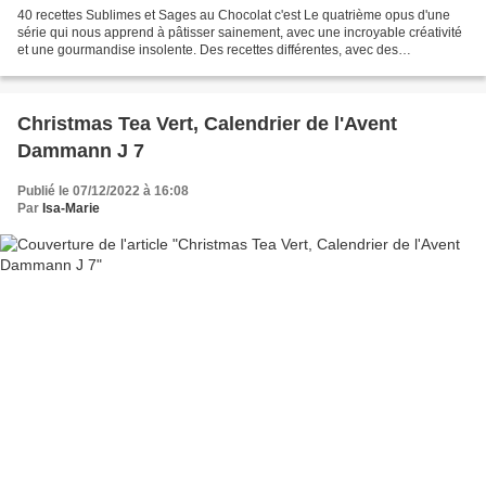
40 recettes Sublimes et Sages au Chocolat c'est Le quatrième opus d'une
série qui nous apprend à pâtisser sainement, avec une incroyable créativité
et une gourmandise insolente. Des recettes différentes, avec des
associations de saveurs fines et bien...
Christmas Tea Vert, Calendrier de l'Avent
Dammann J 7
Publié le 07/12/2022 à 16:08
Par
Isa-Marie