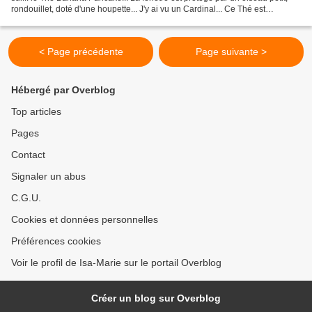
rondouillet, doté d'une houpette... J'y ai vu un Cardinal... Ce Thé est
composé d'un Thé noir, le 657ème...
< Page précédente
Page suivante >
Hébergé par Overblog
Top articles
Pages
Contact
Signaler un abus
C.G.U.
Cookies et données personnelles
Préférences cookies
Voir le profil de Isa-Marie sur le portail Overblog
Créer un blog sur Overblog