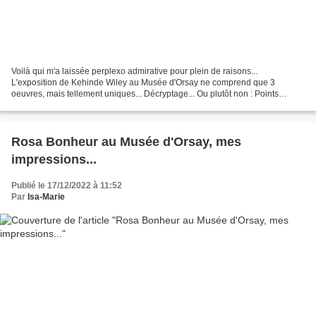
Voilà qui m'a laissée perplexo admirative pour plein de raisons...
L'exposition de Kehinde Wiley au Musée d'Orsay ne comprend que 3
oeuvres, mais tellement uniques... Décryptage... Ou plutôt non : Points
d'interrogation en pagaille... Avant de commencer,...
Rosa Bonheur au Musée d'Orsay, mes
impressions...
Publié le 17/12/2022 à 11:52
Par
Isa-Marie