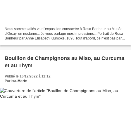
Nous sommes allés voir l'exposition consacrée à Rosa Bonheur au Musée
d'Orsay, en nocturne... Je vous partage mes impressions... Portrait de Rosa
Bonheur par Anne Elisabeth Klumpke, 1898 Tout d'abord, ce n'est pas parce
que c'était nocturne qu'il y avait...
Bouillon de Champignons au Miso, au Curcuma
et au Thym
Publié le 16/12/2022 à 11:12
Par
Isa-Marie