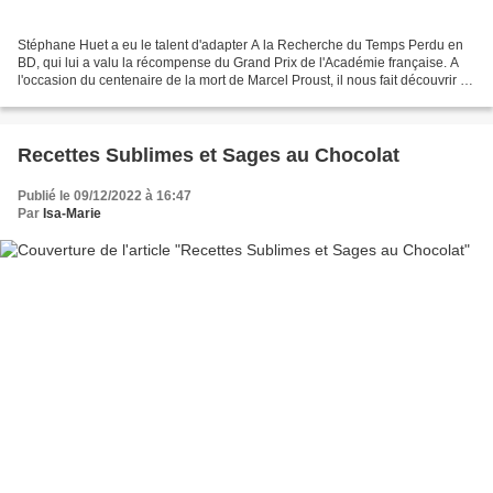
Stéphane Huet a eu le talent d'adapter A la Recherche du Temps Perdu en
BD, qui lui a valu la récompense du Grand Prix de l'Académie française. A
l'occasion du centenaire de la mort de Marcel Proust, il nous fait découvrir La
Recherche sous un autre angle...
Recettes Sublimes et Sages au Chocolat
Publié le 09/12/2022 à 16:47
Par
Isa-Marie