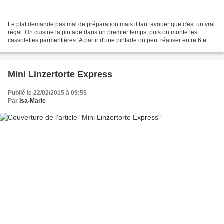
Le plat demande pas mal de préparation mais il faut avouer que c'est un vrai
régal. On cuisine la pintade dans un premier temps, puis on monte les
cassolettes parmentières. A partir d'une pintade on peut réaliser entre 6 et 8
cassolettes, tout dépend...
Mini Linzertorte Express
Publié le 22/02/2015 à 09:55
Par
Isa-Marie