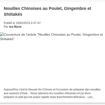
Nouilles Chinoises au Poulet, Gingembre et
Shiitakés
Publié le 19/02/2015 à 07:47
Par
Isa-Marie
Aujourd'hui c'est le Nouvel An Chinois et l'occasion de préparer des recettes
aux saveurs d'Asie... Nous adorons les nouilles chinoises et j'ai donc
préparé ce plat qui est assez rapide mais franchement délicieux... Les
nouilles chinoises se présentent...