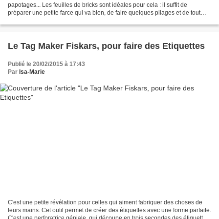
papotages... Les feuilles de bricks sont idéales pour cela : il suffit de
préparer une petite farce qui va bien, de faire quelques pliages et de tout
déposer sous le grill du four...
Le Tag Maker Fiskars, pour faire des Etiquettes
Publié le 20/02/2015 à 17:43
Par
Isa-Marie
C'est une petite révélation pour celles qui aiment fabriquer des choses de
leurs mains. Cet outil permet de créer des étiquettes avec une forme parfaite.
C'est une perforatrice géniale, qui découpe en trois secondes des étiquettes