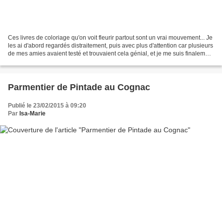
Ces livres de coloriage qu'on voit fleurir partout sont un vrai mouvement... Je
les ai d'abord regardés distraitement, puis avec plus d'attention car plusieurs
de mes amies avaient testé et trouvaient cela génial, et je me suis finalement
laissée prendre...
Parmentier de Pintade au Cognac
Publié le 23/02/2015 à 09:20
Par
Isa-Marie