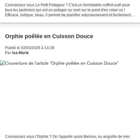
Connaissez vous Le Petit Potageur ? C'est un formidable coffret-outil pour
tous les jardiniers qui ont un potager ou sont sur le point d'en créer un !
Efficace, ludique, beau, il permet de planifier astucieusement et facilement
les planches de cultures...
Orphie poêlée en Cuisson Douce
Publié le 02/03/2026 à 14:38
Par
Isa-Marie
Connaissez vous l'Orphie ? On l'appelle aussi Belone, ou anguille de mer.