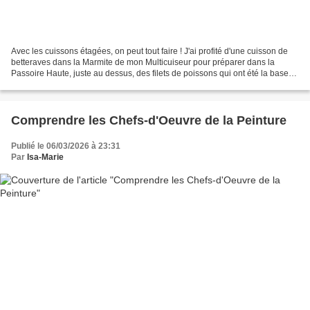
Avec les cuissons étagées, on peut tout faire ! J'ai profité d'une cuisson de
betteraves dans la Marmite de mon Multicuiseur pour préparer dans la
Passoire Haute, juste au dessus, des filets de poissons qui ont été la base
de délicieuses rillettes. J'avais...
Comprendre les Chefs-d'Oeuvre de la Peinture
Publié le 06/03/2026 à 23:31
Par
Isa-Marie