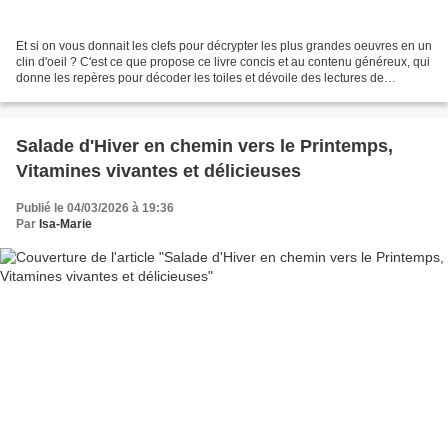
Et si on vous donnait les clefs pour décrypter les plus grandes oeuvres en un
clin d'oeil ? C'est ce que propose ce livre concis et au contenu généreux, qui
donne les repères pour décoder les toiles et dévoile des lectures de
tableaux majeurs via des...
Salade d'Hiver en chemin vers le Printemps,
Vitamines vivantes et délicieuses
Publié le 04/03/2026 à 19:36
Par
Isa-Marie