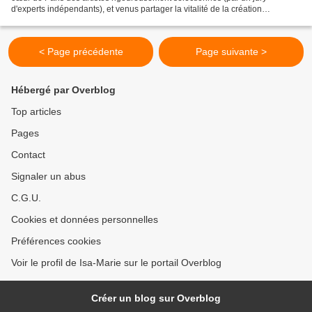
d'experts indépendants), et venus partager la vitalité de la création
contemporaine. Visiter en réel une si grande...
< Page précédente
Page suivante >
Hébergé par Overblog
Top articles
Pages
Contact
Signaler un abus
C.G.U.
Cookies et données personnelles
Préférences cookies
Voir le profil de Isa-Marie sur le portail Overblog
Créer un blog sur Overblog