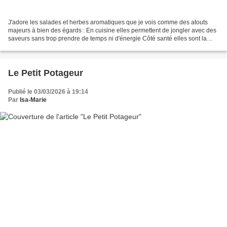
J'adore les salades et herbes aromatiques que je vois comme des atouts
majeurs à bien des égards : En cuisine elles permettent de jongler avec des
saveurs sans trop prendre de temps ni d'énergie Côté santé elles sont la
base d'une alimentation vivante...
Le Petit Potageur
Publié le 03/03/2026 à 19:14
Par
Isa-Marie