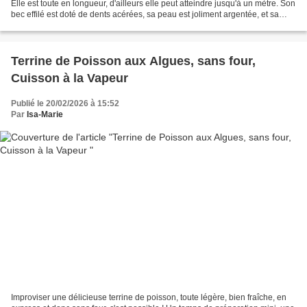
Elle est toute en longueur, d'ailleurs elle peut atteindre jusqu'à un mètre. Son
bec effilé est doté de dents acérées, sa peau est joliment argentée, et sa
grande particularité...
Terrine de Poisson aux Algues, sans four,
Cuisson à la Vapeur
Publié le 20/02/2026 à 15:52
Par
Isa-Marie
Improviser une délicieuse terrine de poisson, toute légère, bien fraîche, en