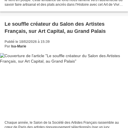
savoir faire artisanal et des plats ancrés dans l'Histoire avec cet Art de Vivre
à la Française si...
Le souffle créateur du Salon des Artistes
Français, sur Art Capital, au Grand Palais
Publié le 18/02/2026 à 15:39
Par
Isa-Marie
Chaque année, le Salon de la Société des Artistes Français rassemble au
cœur de Paris des artistes rigoureusement sélectionnés (par un jury