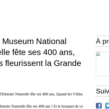
e Museum National
À p
elle fête ses 400 ans,
 fleurissent la Grande
Sui
toire Naturelle fête ses 400 ans ! Et le bouquet de ce