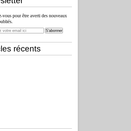
letter
vous pour être averti des nouveaux
publiés.
cles récents