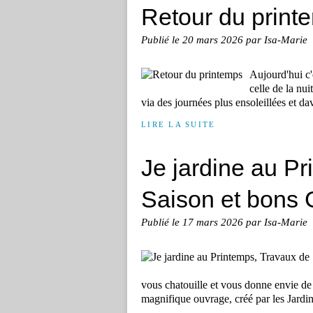
Retour du print
Publié le
20 mars 2026
par Isa-Marie
Aujourd'hui c'
celle de la nui
via des journées plus ensoleillées et da
LIRE LA SUITE
Je jardine au P
Saison et bons 
Publié le
17 mars 2026
par Isa-Marie
vous chatouille et vous donne envie de g
magnifique ouvrage, créé par les Jardin