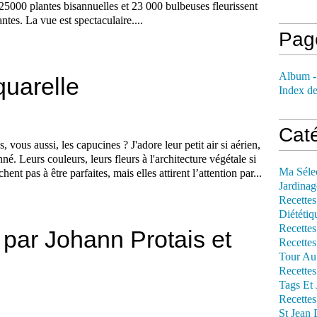
25000 plantes bisannuelles et 23 000 bulbeuses fleurissent
tes. La vue est spectaculaire....
Pag
Album -
quarelle
Index de
Cat
 vous aussi, les capucines ? J'adore leur petit air si aérien,
né. Leurs couleurs, leurs fleurs à l'architecture végétale si
Ma Séle
ent pas à être parfaites, mais elles attirent l’attention par...
Jardinag
Recettes
Diététiq
Recettes
 par Johann Protais et
Recettes
Tour Au 
Recettes
Tags Et 
Recettes
St Jean