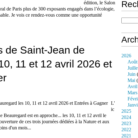
Rec
édition, le Salon
al de Paris plus de 300 exposants engagés dans l’écologie,
nsable. Je vois ce rendez-vous comme une opportunité
Arch
s de Saint-Jean de
2026
0, 11 et 12 avril 2026 et
Août
Juille
Juin
(
er
Mai
(
Avril
Mars
Févri
L'
Janvi
ic
2025
e Beauregard est en approche... les 10, 11 et 12 avril le
2024
ouverture de ces trois journées dédiées à la Nature et aux
2023
oins d'un mois...
2022
2021