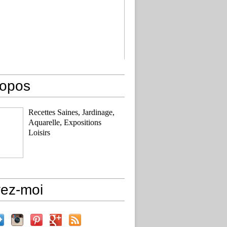
ropos
Recettes Saines, Jardinage,
Aquarelle, Expositions
Loisirs
vez-moi