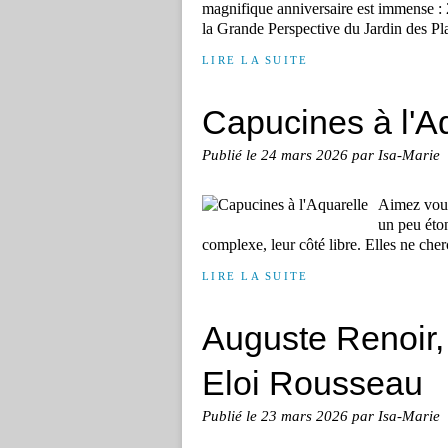
magnifique anniversaire est immense : 
la Grande Perspective du Jardin des Plan
LIRE LA SUITE
Capucines à l'A
Publié le
24 mars 2026
par Isa-Marie
Aimez vous,
un peu éton
complexe, leur côté libre. Elles ne cherch
LIRE LA SUITE
Auguste Renoir,
Eloi Rousseau
Publié le
23 mars 2026
par Isa-Marie