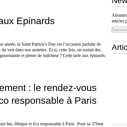
News
Abonnez-
 aux Epinards
articles 
e année, la Saint Patrick’s Day est l’occasion parfaite de
Arti
 du vert dans nos assiettes. Et si, cette fois, on sortait des
, gourmande et pleine de fraîcheur ? Cette tarte aux épinards
rement : le rendez-vous
éco responsable à Paris
Pour sa 37ème