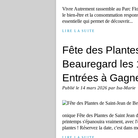
Vivre Autrement rassemble au Parc Flor
le bien-être et la consommation respo
essentielle qui permet de découvrir...
LIRE LA SUITE
Fête des Plante
Beauregard les 1
Entrées à Gagn
Publié le
14 mars 2026
par Isa-Marie
onique Fête des Plantes de Saint Jean d
printemps s'épanouira vraiment, avec l'
plantes ! Réservez la date, c'est dans m
LIRE LA SUITE