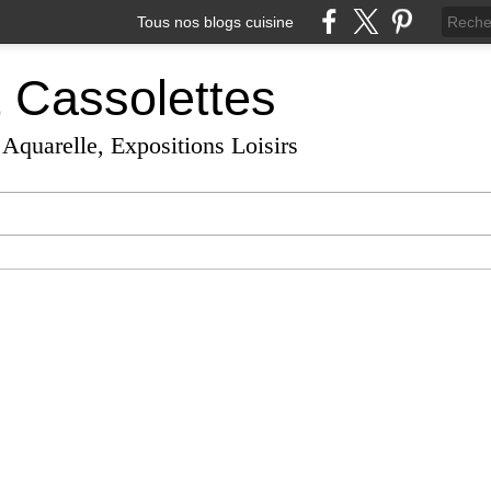
Tous nos blogs cuisine
t Cassolettes
 Aquarelle, Expositions Loisirs