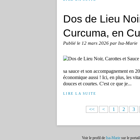
Dos de Lieu Noi
Curcuma, en Cu
Publié le
12 mars 2026
par Isa-Marie
sa sauce et son accompagnement en 20 m
économique aussi ! Ici, en plus, les vi
douces et courtes. C'est ce que je...
LIRE LA SUITE
<<
<
1
2
3
Voir le profil de
Isa-Marie
sur le portai