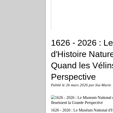
Canicule à Rome
1626 - 2026 : L
d'Histoire Natur
Quand les Vélins
Perspective
Publié le
26 mars 2026
par Isa-Marie
1626 - 2026 : Le Muséum National d'His