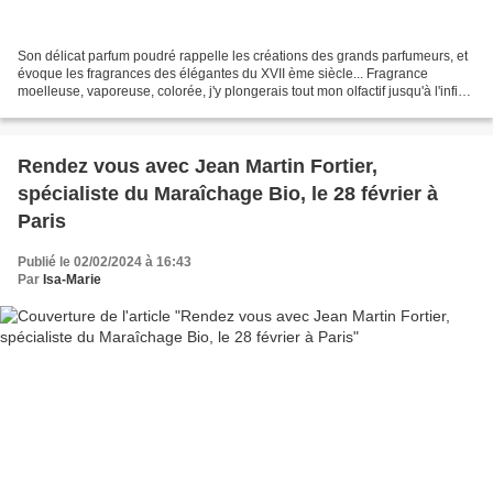
Son délicat parfum poudré rappelle les créations des grands parfumeurs, et
évoque les fragrances des élégantes du XVII ème siècle... Fragrance
moelleuse, vaporeuse, colorée, j'y plongerais tout mon olfactif jusqu'à l'infini !
On l'adore ou on ne l'aime...
Rendez vous avec Jean Martin Fortier,
spécialiste du Maraîchage Bio, le 28 février à
Paris
Publié le 02/02/2024 à 16:43
Par
Isa-Marie