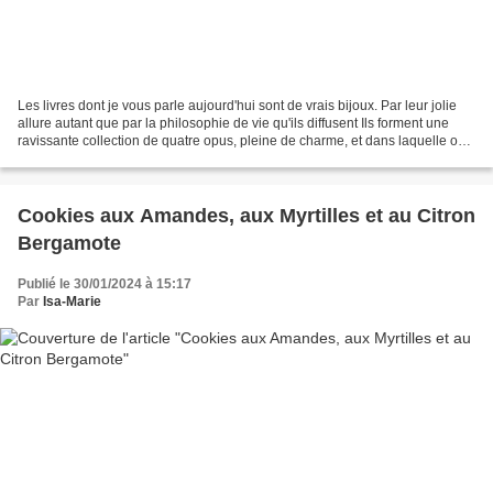
Les livres dont je vous parle aujourd'hui sont de vrais bijoux. Par leur jolie
allure autant que par la philosophie de vie qu'ils diffusent Ils forment une
ravissante collection de quatre opus, pleine de charme, et dans laquelle on
se plonge avec délices,...
Cookies aux Amandes, aux Myrtilles et au Citron
Bergamote
Publié le 30/01/2024 à 15:17
Par
Isa-Marie