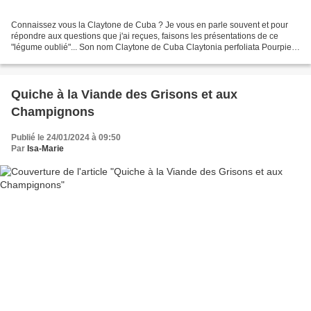
Connaissez vous la Claytone de Cuba ? Je vous en parle souvent et pour
répondre aux questions que j'ai reçues, faisons les présentations de ce
"légume oublié"... Son nom Claytone de Cuba Claytonia perfoliata Pourpier
d'hiver Pourquoi je l'aime, pourquoi...
Quiche à la Viande des Grisons et aux
Champignons
Publié le 24/01/2024 à 09:50
Par
Isa-Marie