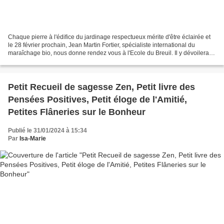
Chaque pierre à l'édifice du jardinage respectueux mérite d'être éclairée et
le 28 février prochain, Jean Martin Fortier, spécialiste international du
maraîchage bio, nous donne rendez vous à l'Ecole du Breuil. Il y dévoilera
son film "Récolter l'hiver"...
Petit Recueil de sagesse Zen, Petit livre des
Pensées Positives, Petit éloge de l'Amitié,
Petites Flâneries sur le Bonheur
Publié le 31/01/2024 à 15:34
Par
Isa-Marie