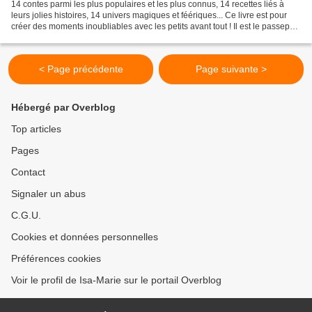
14 contes parmi les plus populaires et les plus connus, 14 recettes liés à
leurs jolies histoires, 14 univers magiques et féériques... Ce livre est pour
créer des moments inoubliables avec les petits avant tout ! Il est le passeport
pour préparer des...
< Page précédente
Page suivante >
Hébergé par Overblog
Top articles
Pages
Contact
Signaler un abus
C.G.U.
Cookies et données personnelles
Préférences cookies
Voir le profil de Isa-Marie sur le portail Overblog