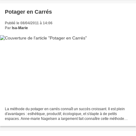
Potager en Carrés
Publié le 08/04/2011 à 14:06
Par
Isa-Marie
La méthode du potager en carrés connaît un succès croissant. Il est plein
d'avantages : esthétique, productif, écologique, et s'dapte à de petits
espaces. Anne-marie Nagelsen a largement fait connaître cette méthode
avec son premier livre "Le Potager...