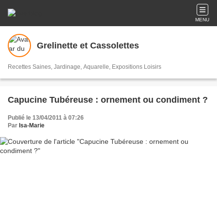
MENU
Grelinette et Cassolettes
Recettes Saines, Jardinage, Aquarelle, Expositions Loisirs
Capucine Tubéreuse : ornement ou condiment ?
Publié le 13/04/2011 à 07:26
Par
Isa-Marie