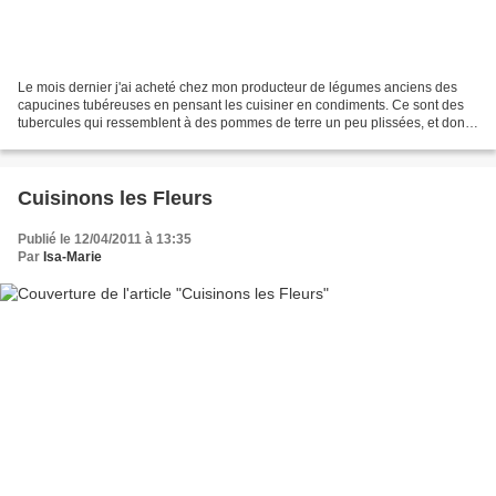
Le mois dernier j'ai acheté chez mon producteur de légumes anciens des
capucines tubéreuses en pensant les cuisiner en condiments. Ce sont des
tubercules qui ressemblent à des pommes de terre un peu plissées, et dont
la saveur est assez pimentée. Puis...
Cuisinons les Fleurs
Publié le 12/04/2011 à 13:35
Par
Isa-Marie