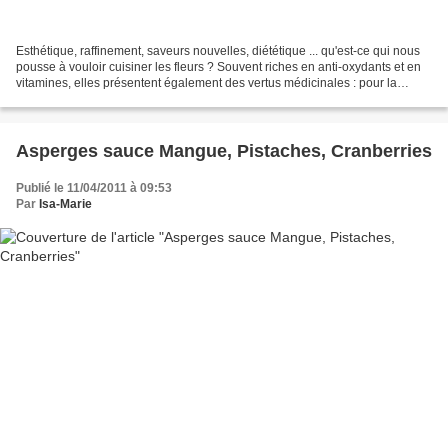
Esthétique, raffinement, saveurs nouvelles, diététique ... qu'est-ce qui nous
pousse à vouloir cuisiner les fleurs ? Souvent riches en anti-oxydants et en
vitamines, elles présentent également des vertus médicinales : pour la
digestion, contre le rhume,...
Asperges sauce Mangue, Pistaches, Cranberries
Publié le 11/04/2011 à 09:53
Par
Isa-Marie